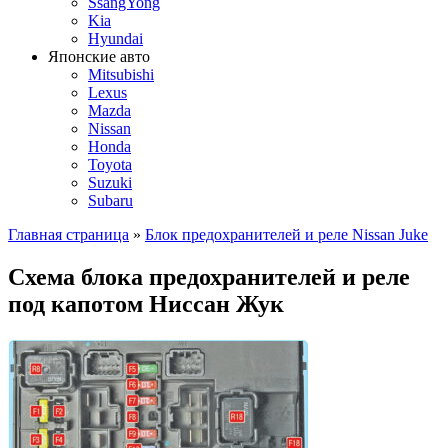
SsangYong
Kia
Hyundai
Японские авто
Mitsubishi
Lexus
Mazda
Nissan
Honda
Toyota
Suzuki
Subaru
Главная страница
»
Блок предохранителей и реле Nissan Juke
Схема блока предохранителей и реле
под капотом Ниссан Жук