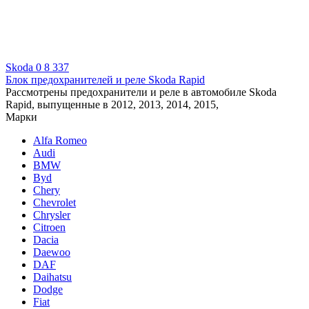
Skoda
0
8 337
Блок предохранителей и реле Skoda Rapid
Рассмотрены предохранители и реле в автомобиле Skoda
Rapid, выпущенные в 2012, 2013, 2014, 2015,
Марки
Alfa Romeo
Audi
BMW
Byd
Chery
Chevrolet
Chrysler
Citroen
Dacia
Daewoo
DAF
Daihatsu
Dodge
Fiat