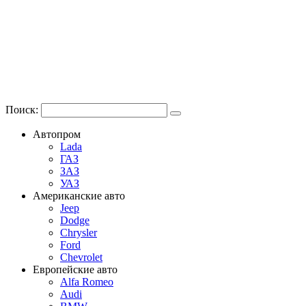
Поиск:
Автопром
Lada
ГАЗ
ЗАЗ
УАЗ
Американские авто
Jeep
Dodge
Chrysler
Ford
Chevrolet
Европейские авто
Alfa Romeo
Audi