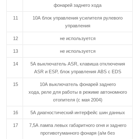
фонарей заднего хода
11
10А блок управления усилителя рулевого
управления
12
не используется
13
не используется
14
5А выключатель ASR, клавиша отключения
ASR и ESP, блок управления ABS с EDS
15
10А выключатель фонарей заднего
хода, реле для работы в режиме автономного
отопителя (с мая 2004)
16
5А диагностический интерфейс шин данных
17
7,5А лампа левых габаритного огня и заднего
противотуманного фонаря (а/м без