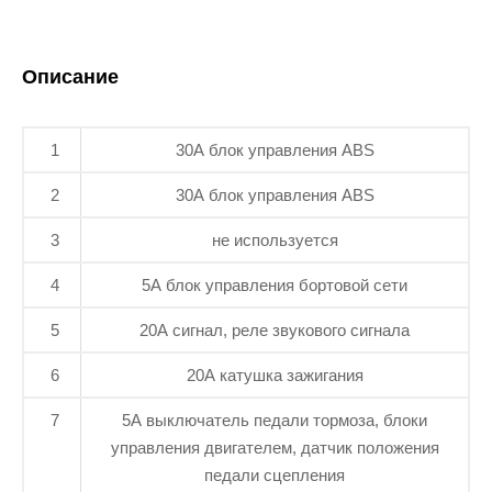
Описание
1
30А блок управления ABS
2
30А блок управления ABS
3
не используется
4
5А блок управления бортовой сети
5
20А сигнал, реле звукового сигнала
6
20А катушка зажигания
7
5А выключатель педали тормоза, блоки
управления двигателем, датчик положения
педали сцепления