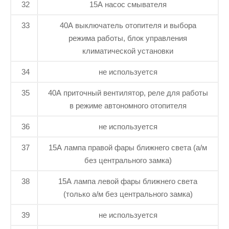
32
15А насос смывателя
33
40А выключатель отопителя и выбора
режима работы, блок управления
климатической установки
34
не используется
35
40А приточный вентилятор, реле для работы
в режиме автономного отопителя
36
не используется
37
15А лампа правой фары ближнего света (а/м
без центрального замка)
38
15А лампа левой фары ближнего света
(только а/м без центрального замка)
39
не используется