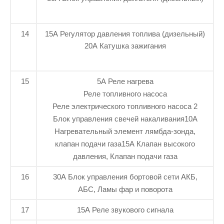
14
15А Регулятор давления топлива (дизельный)
20А Катушка зажигания
15
5А Реле нагрева
Реле топливного насоса
Реле электрического топливного насоса 2
Блок управления свечей накаливания10А
Нагревательный элемент лямбда-зонда,
клапан подачи газа15А Клапан высокого
давления, Клапан подачи газа
16
30А Блок управления бортовой сети АКБ,
АБС, Ламы фар и поворота
17
15А Реле звукового сигнала