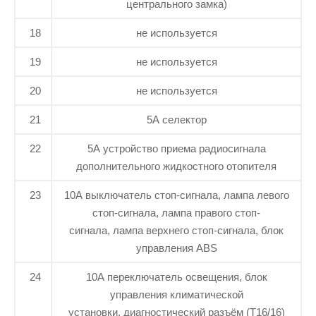
центрального замка)
18
не используется
19
не используется
20
не используется
21
5А селектор
22
5А устройство приема радиосигнала
дополнительного жидкостного отопителя
23
10А выключатель стоп-сигнала, лампа левого
стоп-сигнала, лампа правого стоп-
сигнала, лампа верхнего стоп-сигнала, блок
управления ABS
24
10А переключатель освещения, блок
управления климатической
установки, диагностический разъём (Т16/16)