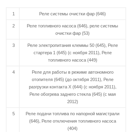
1
Реле системы очистки фар (646)
2
Реле топливного насоса (646), реле системы
очистки фар (53)
3
Реле электропитания клеммы 50 (645), Реле
стартера 1 (645) (с ноября 2011), Реле
топливного насоса (449)
4
Реле для работы в режиме автономного
отопителя (645) (до октября 2011), Реле
разгрузки контакта X (644) (с ноября 2011),
Реле обогрева заднего стекла (645) (с мая
2012)
5
Реле подачи топлива по напорной магистрали
(646), Реле отключения топливного насоса
(404)