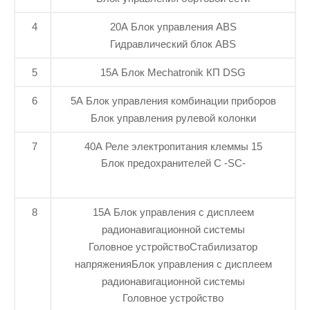
4
20А Блок управления ABS
Гидравлический блок ABS
5
15А Блок Mechatronik КП DSG
6
5А Блок управления комбинации приборов
Блок управления рулевой колонки
7
40А Реле электропитания клеммы 15
Блок предохранителей C -SC-
8
15А Блок управления с дисплеем
радионавигационной системы
Головное устройствоСтабилизатор
напряженияБлок управления с дисплеем
радионавигационной системы
Головное устройство