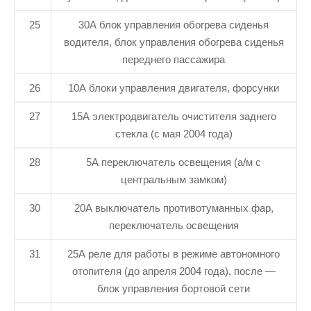
25
30А блок управления обогрева сиденья
водителя, блок управления обогрева сиденья
переднего пассажира
26
10А блоки управления двигателя, форсунки
27
15А электродвигатель очистителя заднего
стекла (с мая 2004 года)
28
5А переключатель освещения (а/м с
центральным замком)
30
20А выключатель противотуманных фар,
переключатель освещения
31
25А реле для работы в режиме автономного
отопителя (до апреля 2004 года), после —
блок управления бортовой сети