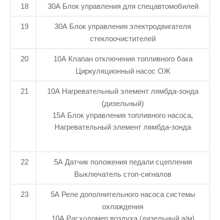
18
30А Блок управления для спецавтомобилей
19
30А Блок управления электродвигателя
стеклоочистителей
20
10А Клапан отключения топливного бака
Циркуляционный насос ОЖ
21
10А Нагревательный элемент лямбда-зонда
(дизельный)
15А Блок управления топливного насоса,
Нагревательный элемент лямбда-зонда
22
5А Датчик положения педали сцепления
Выключатель стоп-сигналов
23
5А Реле дополнительного насоса системы
охлаждения
10А Расходомер воздуха (дизельный а/м)