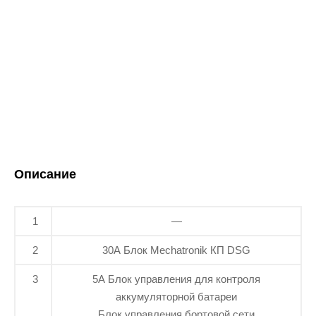
Описание
1
—
2
30А Блок Mechatronik КП DSG
3
5А Блок управления для контроля
аккумуляторной батареи
Блок управления бортовой сети