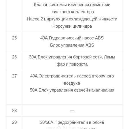
Клапан системы изменения геометрии
впускного коллектора
Насос 2 циркуляции охлаждающей жидкости
Форсунки цилиндра
25
40А Гидравлический насос ABS
Блок управления ABS
26
30А Блок управления бортовой сети, Ламы
фар и поворота
27
40А Электродвигатель насоса вторичного
воздуха
50А Блок управления свечей накаливания
28
—
29
30/50А Предохранители в блоке