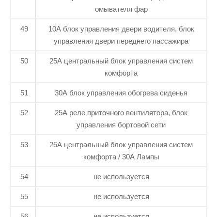
омывателя фар
49
10А блок управления двери водителя, блок
управления двери переднего пассажира
50
25А центральный блок управления систем
комфорта
51
30А блок управления обогрева сиденья
52
25А реле приточного вентилятора, блок
управления бортовой сети
53
25А центральный блок управления систем
комфорта / 30А Лампы
54
не используется
55
не используется
56
не используется