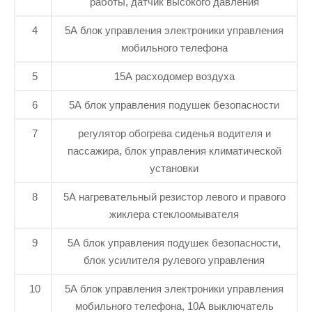
работы, датчик высокого давления
4
5А блок управления электроники управления
мобильного телефона
5
15А расходомер воздуха
6
5А блок управления подушек безопасности
7
регулятор обогрева сиденья водителя и
пассажира, блок управления климатической
установки
8
5А нагревательный резистор левого и правого
жиклера стеклоомывателя
9
5А блок управления подушек безопасности,
блок усилителя рулевого управления
10
5А блок управления электроники управления
мобильного телефона, 10А выключатель