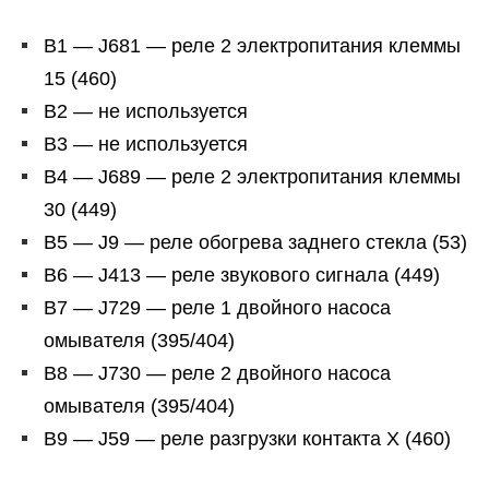
B1 — J681 — реле 2 электропитания клеммы
15 (460)
B2 — не используется
B3 — не используется
B4 — J689 — реле 2 электропитания клеммы
30 (449)
B5 — J9 — реле обогрева заднего стекла (53)
B6 — J413 — реле звукового сигнала (449)
B7 — J729 — реле 1 двойного насоса
омывателя (395/404)
B8 — J730 — реле 2 двойного насоса
омывателя (395/404)
B9 — J59 — реле разгрузки контакта X (460)