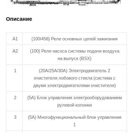
Описание
А1
(100/458) Реле основных цепей зажигания
А2
(100) Реле насоса системы подачи воздуха
на выпуск (BSX)
1
(20A/25A/30A) Электродвигатель 2
очистителя лобового стекла (система с
двумя электродвигателями очистителя)
2
(5A) Блок управления электрооборудованием
рулевой колонки
3
(5A) Многофункциональный блок управления
1