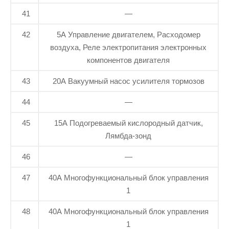
41
—
42
5A Управление двигателем, Расходомер
воздуха, Реле электропитания электронных
компонентов двигателя
43
20A Вакуумный насос усилителя тормозов
44
—
45
15A Подогреваемый кислородный датчик,
Лямбда-зонд
46
—
47
40A Многофункциональный блок управления
1
48
40A Многофункциональный блок управления
1