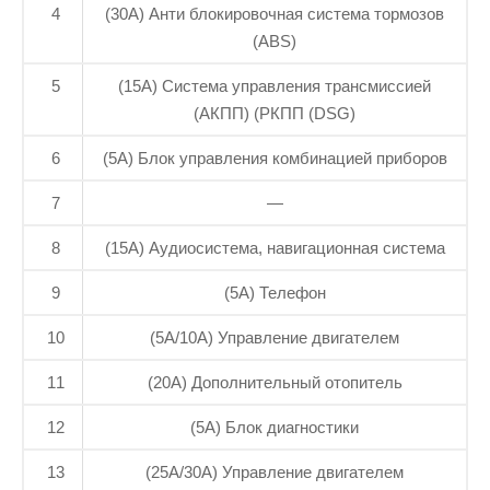
4
(30A) Анти блокировочная система тормозов
(ABS)
5
(15A) Система управления трансмиссией
(АКПП) (РКПП (DSG)
6
(5A) Блок управления комбинацией приборов
7
—
8
(15A) Аудиосистема, навигационная система
9
(5A) Телефон
10
(5A/10A) Управление двигателем
11
(20A) Дополнительный отопитель
12
(5A) Блок диагностики
13
(25A/30A) Управление двигателем