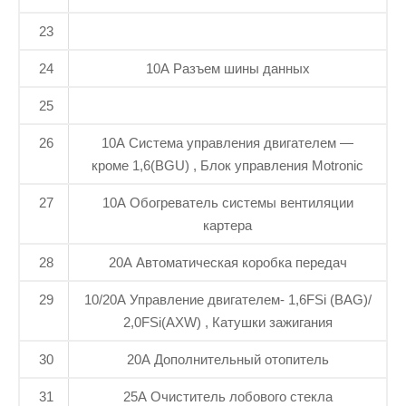
23
24
10A Разъем шины данных
25
26
10A Система управления двигателем —
кроме 1,6(BGU) , Блок управления Motronic
27
10A Обогреватель системы вентиляции
картера
28
20A Автоматическая коробка передач
29
10/20A Управление двигателем- 1,6FSi (BAG)/
2,0FSi(AXW) , Катушки зажигания
30
20A Дополнительный отопитель
31
25A Очиститель лобового стекла