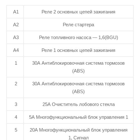
А1
Реле 2 основных цепей зажигания
А2
Реле стартера
А3
Реле топливного насоса — 1,6(BGU)
А4
Реле 1 основных цепей зажигания
1
30A Антиблокировочная система тормозов
(ABS)
2
30A Антиблокировочная система тормозов
(ABS)
3
25A Очиститель лобового стекла
4
5A Многофункциональный блок управления 1
5
20A Многофункциональный блок управления
1, Сигнал