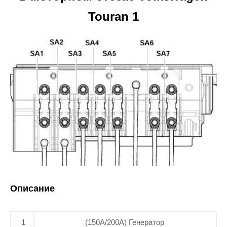
Touran 1
Описание
1
(150A/200A) Генератор