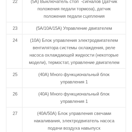
22
(5A) Выключатель стоп -сигналов (датчик
положения педали тормоза), датчик
положения педали сцепления
23
(5A/10A/15A) Управление двигателем
24
(10A) Блок управления электродвигателем
вентилятора системы охлаждения, реле
насоса охлаждающей жидкости (некоторые
модели), термостат, управление двигателем
25
(40A) Много функциональный блок
управления 1
26
(40A) Много функциональный блок
управления 1
27
(40A/50A) Блок управления свечами
накаливания, электродвигатель насоса
подачи воздуха навыпуск