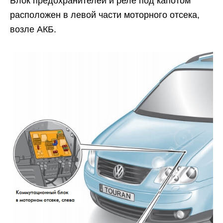
Блок предохранителей и реле под капотом
расположен в левой части моторного отсека,
возле АКБ.