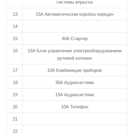
системы впрыска
13
15A Автоматическая коробка передач
14
15
40A Стартер
16
15A Блок управления электрооборудованием
рулевой колонки
17
10A Комбинация приборов
18
30A Аудиосистема
19
15A Аудиосистема
20
10A Телефон
21
22