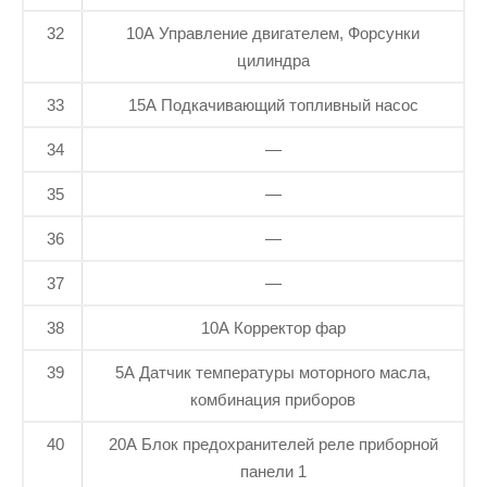
32
10A Управление двигателем, Форсунки
цилиндра
33
15A Подкачивающий топливный насос
34
—
35
—
36
—
37
—
38
10A Корректор фар
39
5A Датчик температуры моторного масла,
комбинация приборов
40
20А Блок предохранителей реле приборной
панели 1