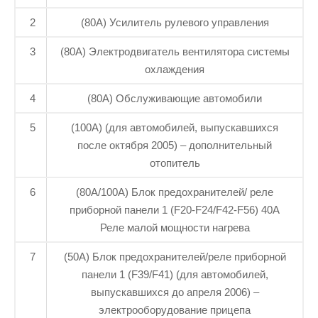
2
(80A) Усилитель рулевого управления
3
(80A) Электродвигатель вентилятора системы
охлаждения
4
(80A) Обслуживающие автомобили
5
(100A) (для автомобилей, выпускавшихся
после октября 2005) – дополнительный
отопитель
6
(80A/100A) Блок предохранителей/ реле
приборной панели 1 (F20-F24/F42-F56) 40А
Реле малой мощности нагрева
7
(50A) Блок предохранителей/реле приборной
панели 1 (F39/F41) (для автомобилей,
выпускавшихся до апреля 2006) –
электрооборудование прицепа