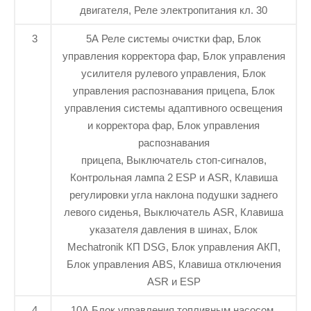
двигателя, Реле электропитания кл. 30
3
5А Реле системы очистки фар, Блок
управления корректора фар, Блок управления
усилителя рулевого управления, Блок
управления распознавания прицепа, Блок
управления системы адаптивного освещения
и корректора фар, Блок управления
распознавания
прицепа, Выключатель стоп-сигналов,
Контрольная лампа 2 ESP и ASR, Клавиша
регулировки угла наклона подушки заднего
левого сиденья, Выключатель ASR, Клавиша
указателя давления в шинах, Блок
Mechatronik КП DSG, Блок управления АКП,
Блок управления ABS, Клавиша отключения
ASR и ESP
4
10А Блок управления топливным насосом,