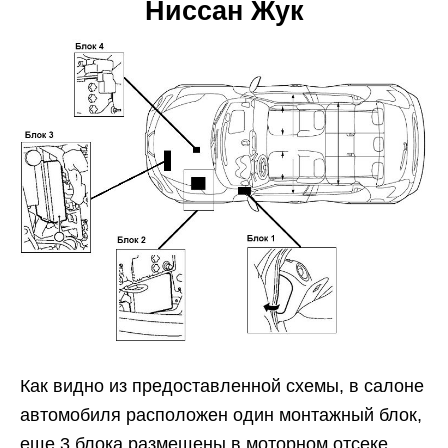
Ниссан Жук
Как видно из предоставленной схемы, в салоне
автомобиля расположен один монтажный блок,
еще 3 блока размещены в моторном отсеке