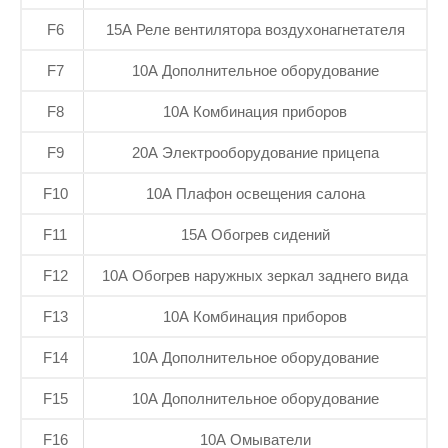
F6
15А Реле вентилятора воздухонагнетателя
F7
10А Дополнительное оборудование
F8
10А Комбинация приборов
F9
20А Электрооборудование прицепа
F10
10А Плафон освещения салона
F11
15А Обогрев сидений
F12
10А Обогрев наружных зеркал заднего вида
F13
10А Комбинация приборов
F14
10А Дополнительное оборудование
F15
10А Дополнительное оборудование
F16
10А Омыватели