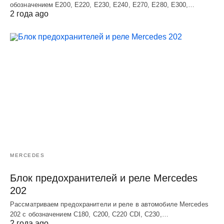
обозначением E200, E220, E230, E240, E270, E280, E300,…
2 года ago
MERCEDES
Блок предохранителей и реле Mercedes
202
Рассматриваем предохранители и реле в автомобиле Mercedes
202 с обозначением С180, С200, С220 СDI, С230,…
2 года ago