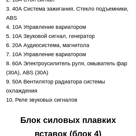
40А Система зажигания, Стекло подъемники,
ABS
10А Управление вариатором
10А Звуковой сигнал, генератор
20А Аудиосистема, магнитола
10А Управление вариатором
60А Электроусилитель руля, омыватель фар
(30А), ABS (30А)
50А Вентилятор радиатора системы
охлаждения
Реле звуковых сигналов
Блок силовых плавких
вставок (блок 4)