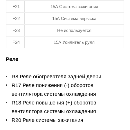
F21
15А Система зажигания
F22
15А Система впрыска
F23
Не используется
F24
15А Усилитель руля
Реле
R8 Реле обогревателя задней двери
R17 Реле понижения (-) оборотов
вентилятора системы охлаждения
R18 Реле повышения (+) оборотов
вентилятора системы охлаждения
R20 Реле системы зажигания