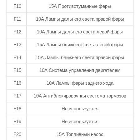
F10
15А Противотуманные фары
F11
10А Лампы дальнего света правой фары
F12
10А Лампы дальнего света левой фары
F13
15А Лампы ближнего света левой фары
F14
15А Лампы ближнего света правой фары
F15
10А Система управления двигателем
F16
10А Лампы фары заднего хода
F17
10А Антиблокировочная система тормозов
F18
Не используется
F19
Не используется
F20
15А Топливный насос