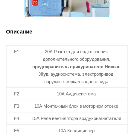
Описание
F1
20А Розетка для подключения
дополнительного оборудования,
предохранитель прикуривателя Ниссан
Жук
, аудиосистема, электропривод
наружных зеркал заднего вида
F2
10А Аудиосистема
F3
10А Монтажный блок в моторном отсеке
F4
15А Реле вентилятора воздухонагнетателя
F5
10А Кондиционер