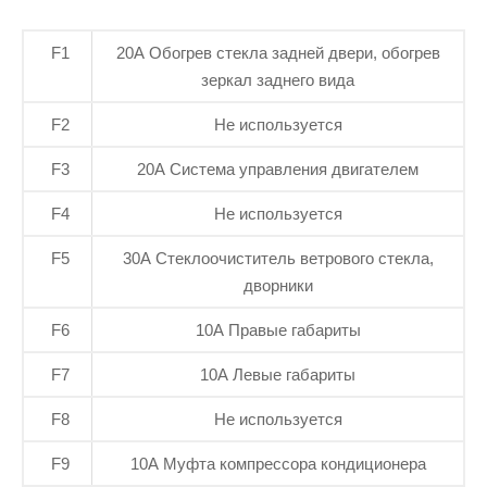
F1
20А Обогрев стекла задней двери, обогрев
зеркал заднего вида
F2
Не используется
F3
20А Система управления двигателем
F4
Не используется
F5
30А Стеклоочиститель ветрового стекла,
дворники
F6
10А Правые габариты
F7
10А Левые габариты
F8
Не используется
F9
10А Муфта компрессора кондиционера