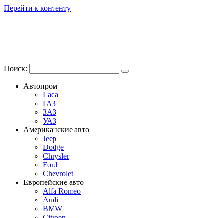
Перейти к контенту
Поиск:
Автопром
Lada
ГАЗ
ЗАЗ
УАЗ
Американские авто
Jeep
Dodge
Chrysler
Ford
Chevrolet
Европейские авто
Alfa Romeo
Audi
BMW
Citroen