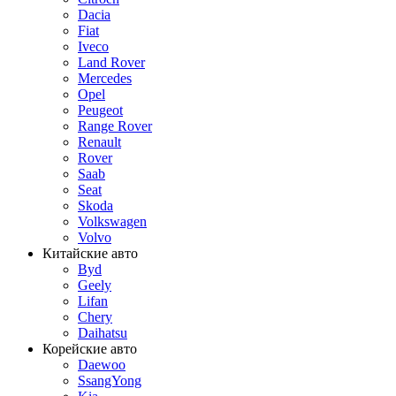
Dacia
Fiat
Iveco
Land Rover
Mercedes
Opel
Peugeot
Range Rover
Renault
Rover
Saab
Seat
Skoda
Volkswagen
Volvo
Китайские авто
Byd
Geely
Lifan
Chery
Daihatsu
Корейские авто
Daewoo
SsangYong