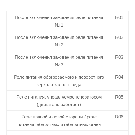
После включения зажигания реле питания
R01
№ 1
После включения зажигания реле питания
R02
№ 2
После включения зажигания реле питания
R03
№ 3
Реле питания обогреваемого и поворотного
R04
зеркала заднего вида
Реле питания, управляемое генератором
R05
(двигатель работает)
Реле правой и левой стороны / реле
R06
питания габаритных и габаритных огней