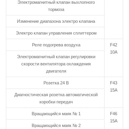
Электромагнитный клапан выхлопного
тормоза
Изменение диапазона электро клапана
Электро клапан управления сплиттером
Реле подогрева воздуха
F42
10А
Электромагнитный клапан регулировки
скорости вентилятора охлаждения
двигателя
Розетка 24 В
F43
15А
Диагностическая розетка автоматической
коробки передач
Вращающийся маяк № 1
F46
15А
Вращающийся маяк № 2