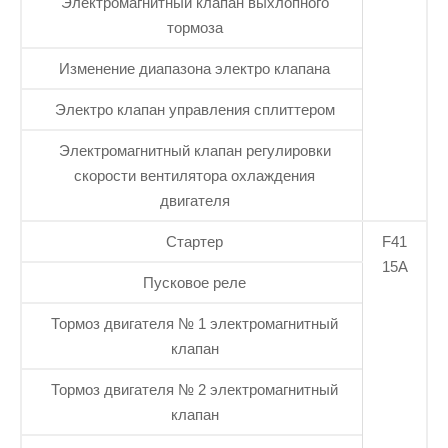
Электромагнитный клапан выхлопного
тормоза
Изменение диапазона электро клапана
Электро клапан управления сплиттером
Электромагнитный клапан регулировки
скорости вентилятора охлаждения
двигателя
Стартер
F41
15А
Пусковое реле
Тормоз двигателя № 1 электромагнитный
клапан
Тормоз двигателя № 2 электромагнитный
клапан