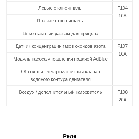
Левые стоп-сигналы
F104
10А
Правые стоп-сигналы
15-контактный разъем для прицепа
Датчик концентрации газов оксидов азота
F107
10А
Модуль насоса управления подачей AdBlue
Обходной электромагнитный клапан
водяного контура двигателя
Воздух / дополнительный нагреватель
F108
20А
Реле