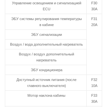
Управление освещением и сигнализацией
F30
ECU
30А
ЭБУ системы регулирования температуры
F31
в кабине
20А
ЭБУ сигнализации
Воздух / вода дополнительный нагреватель
Воздух / воздух дополнительный
нагреватель
ЭБУ кондиционера
Доступный источник питания (после
F32
главного выключателя)
10А
Мотор наклона кабины
F33
30А