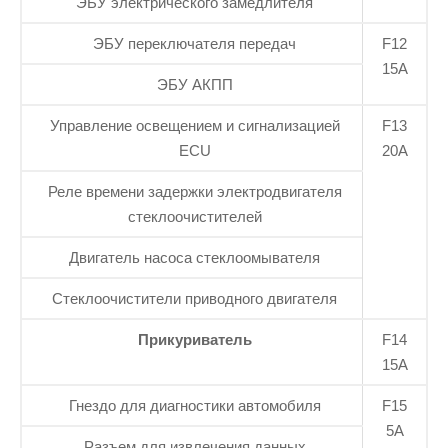
ЭБУ электрического замедлителя
ЭБУ переключателя передач
F12
15А
ЭБУ АКПП
Управление освещением и сигнализацией
F13
ECU
20А
Реле времени задержки электродвигателя
стеклоочистителей
Двигатель насоса стеклоомывателя
Стеклоочистители приводного двигателя
Прикуриватель
F14
15А
Гнездо для диагностики автомобиля
F15
5А
Разъем для извлечения данных