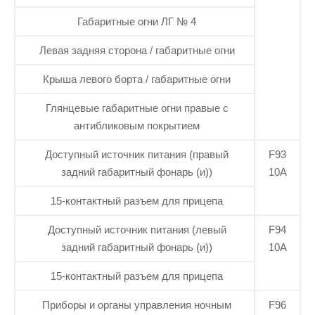
Габаритные огни ЛГ № 4
Левая задняя сторона / габаритные огни
Крыша левого борта / габаритные огни
Глянцевые габаритные огни правые с
антибликовым покрытием
Доступный источник питания (правый
F93
задний габаритный фонарь (и))
10А
15-контактный разъем для прицепа
Доступный источник питания (левый
F94
задний габаритный фонарь (и))
10А
15-контактный разъем для прицепа
Приборы и органы управления ночным
F96