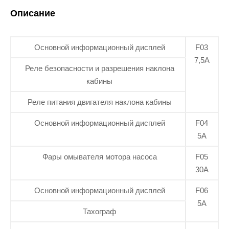
Описание
Основной информационный дисплей
F03
7,5А
Реле безопасности и разрешения наклона
кабины
Реле питания двигателя наклона кабины
Основной информационный дисплей
F04
5А
Фары омывателя мотора насоса
F05
30А
Основной информационный дисплей
F06
5А
Тахограф