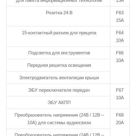
для пакета информационных технологий
15А
Розетка 24 В
F63
15А
15-контактный разъем для прицепа
F64
10А
Подсветка для инструментов
F66
10А
Передняя решетка освещения
Электродвигатель вентиляции крыши
ЭБУ переключателя передач
F67
10А
ЭБУ АКПП
Преобразователь напряжения (24В / 12В –
F68
10А) для системы аудиосвязи
20А
Преобразователь напряжения (24В / 12В –