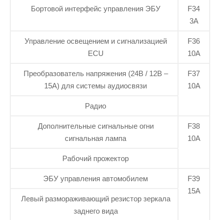
Бортовой интерфейс управления ЭБУ
F34
3А
Управление освещением и сигнализацией
F36
ECU
10А
Преобразователь напряжения (24В / 12В –
F37
15А) для системы аудиосвязи
10А
Радио
Дополнительные сигнальные огни
F38
сигнальная лампа
10А
Рабочий прожектор
ЭБУ управления автомобилем
F39
15А
Левый размораживающий резистор зеркала
заднего вида