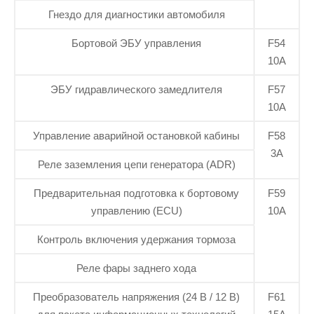
Гнездо для диагностики автомобиля
Бортовой ЭБУ управления
F54
10А
ЭБУ гидравлического замедлителя
F57
10А
Управление аварийной остановкой кабины
F58
3А
Реле заземления цепи генератора (ADR)
Предварительная подготовка к бортовому
F59
управлению (ECU)
10А
Контроль включения удержания тормоза
Реле фары заднего хода
Преобразователь напряжения (24 В / 12 В)
F61