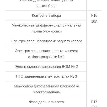
автомобиля
Контроль выбора
F16
10А
Межколесный дифференциал сигнальная
лампа блокировки
Электроклапан блокировки заднего колеса
Электроклапан включения механизма
отбора мощности № 1
Электроклапан зацепления ВОМ № 2
ПТО зацепление электроклапан № 3
Межосевой дифференциал блокировка
электроклапана
Фара дальнего света
F17