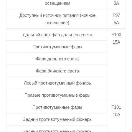
освещением
3А
Доступный источник питания (ночное
F97
освещение)
5А
Дальний свет фар дальнего света
F100
15А
Противотуманные фары
Фара дальнего света
Фара ближнего света
Левый противотуманный фонарь
Правые противотуманные фары
Противотуманные фары
F101
10А
Задний противотуманный фонарь
Задний противотуманный фонарь