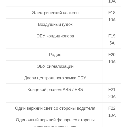
10А
Электрический клаксон
F18
10А
Воздушный гудок
ЭБУ кондиционера
F19
5А
Радио
F20
10А
ЭБУ сигнализации
Двери центрального замка ЭБУ
Концевой разъем ABS / EBS
F21
20А
Один верхний свет со стороны водителя
F22
10А
Одиночный верхний фонарь со стороны
переднего пассажира