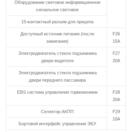
Оборудование световое информационное
сигнальное световое
15-контактный разъем для прицепа
Доступный источник питания (после
F26
зажигания)
15А
Электродвигатель стекло подъемника
F27
двери водителя
20А
Электродвигатель стекло подъемника
двери переднего пассажира
EBS система управления торможением
F28
20А
Селектор АКПП
F29
10А
Бортовой интерфейс управления ЭБУ