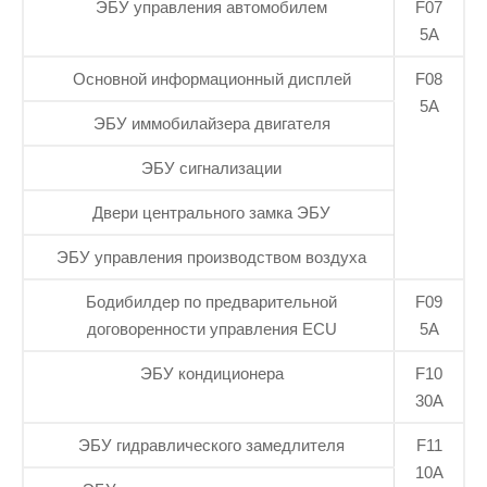
ЭБУ управления автомобилем
F07
5А
Основной информационный дисплей
F08
5А
ЭБУ иммобилайзера двигателя
ЭБУ сигнализации
Двери центрального замка ЭБУ
ЭБУ управления производством воздуха
Бодибилдер по предварительной
F09
договоренности управления ECU
5А
ЭБУ кондиционера
F10
30А
ЭБУ гидравлического замедлителя
F11
10А