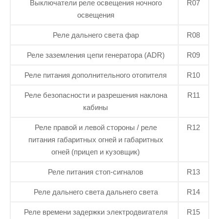
Выключатели реле освещения ночного
R07
освещения
Реле дальнего света фар
R08
Реле заземления цепи генератора (ADR)
R09
Реле питания дополнительного отопителя
R10
Реле безопасности и разрешения наклона
R11
кабины
Реле правой и левой стороны / реле
R12
питания габаритных огней и габаритных
огней (прицеп и кузовщик)
Реле питания стоп-сигналов
R13
Реле дальнего света дальнего света
R14
Реле времени задержки электродвигателя
R15