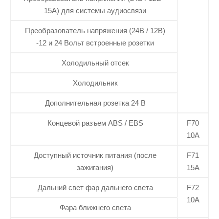
15А) для системы аудиосвязи
Преобразователь напряжения (24В / 12В)
-12 и 24 Вольт встроенные розетки
Холодильный отсек
Холодильник
Дополнительная розетка 24 В
Концевой разъем ABS / EBS
F70
10А
Доступный источник питания (после
F71
зажигания)
15А
Дальний свет фар дальнего света
F72
10А
Фара ближнего света