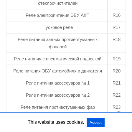
стеклоочистителей
Реле электропитания ЭБУ АКП
R16
Пусковое реле
R17
Реле питания задних противотуманных
R18
фонарей
Реле питания с пневматической подвеской
R19
Реле питания ЭБУ автомобиля и двигателя
R20
Реле питания аксессуаров № 1
R21
Реле питания аксессуаров № 2
R22
Реле питания противотуманных фар
R23
This website uses cookies.
Accept
Схема блока предохранителей