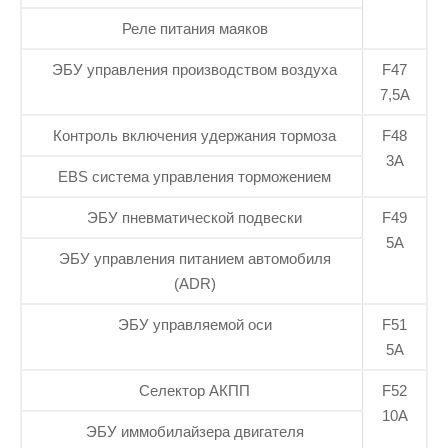
Реле питания маяков
ЭБУ управления производством воздуха
F47
7,5А
Контроль включения удержания тормоза
F48
3А
EBS система управления торможением
ЭБУ пневматической подвески
F49
5А
ЭБУ управления питанием автомобиля
(ADR)
ЭБУ управляемой оси
F51
5А
Селектор АКПП
F52
10А
ЭБУ иммобилайзера двигателя