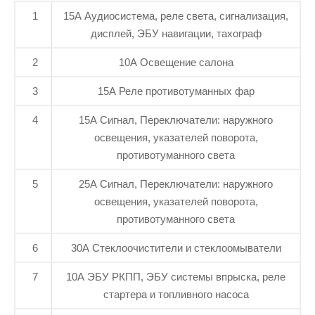
1
15А Аудиосистема, реле света, сигнализация,
дисплей, ЭБУ навигации, тахограф
2
10А Освещение салона
3
15А Реле противотуманных фар
4
15А Сигнал, Переключатели: наружного
освещения, указателей поворота,
противотуманного света
5
25А Сигнал, Переключатели: наружного
освещения, указателей поворота,
противотуманного света
6
30А Стеклоочистители и стеклоомыватели
7
10А ЭБУ РКПП, ЭБУ системы впрыска, реле
стартера и топливного насоса