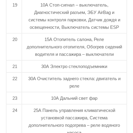
19
10А Стоп-сигнал – выключатель,
Диагностический разъем, ЭБУ AirBag и
системы контроля парковки, Датчик дождя и
освещенности, Выключатель системы ESP
20
15А Отопитель салона, Реле
дополнительного отопителя, Обогрев сидений
водителя и пассажира – выключатели
21
30А Электро стеклоподъемники
22
30А Очиститель заднего стекла: двигатель и
реле
23
10А Дальний свет фар
24
25А Панель управления климатической
установкой пассажира, Система
дополнительного подогрева – реле водяного
насоса