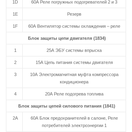
1D
60A Реле погружных подогревателей 2 и 3
1E
Резерв
1F
60A Вентилятор системы охлаждения – реле
Блок защиты цепи двигателя (1834)
1
25A ЭБУ системы впрыска
2
15A Цепь питания системы двигателя
3
10A Электромагнитная муфта компрессора
кондиционера
4
20A Реле подогрева топлива
Блок защиты цепей силового питания (1841)
2A
60A Блок предохранителей в салоне, Реле
потребителей электроэнергии 1