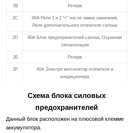
2B
Резерв
2C
60A Реле 1 и 2 “+” после замка зажигания,
Реле дополнительного отопителя салона
2D
60A Блок предохранителей салона, Охранная
сигнализация
2E
Резерв
2F
40A Электро вентилятор отопителя и
кондиционера
Схема блока силовых
предохранителей
Данный блок расположен на плюсовой клемме
аккумулятора.