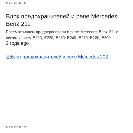
MERCEDES
Блок предохранителей и реле Mercedes-
Benz 211
Рассматриваем предохранители и реле Mercedes-Benz 211 с
обозначением E200, E220, E230, E240, E270, E280, E300,…
2 года ago
MERCEDES