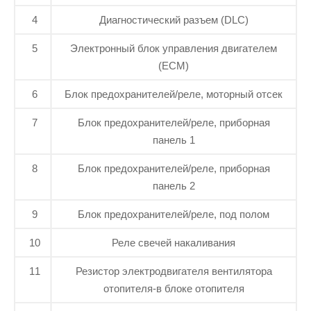
4
Диагностический разъем (DLC)
5
Электронный блок управления двигателем
(ECM)
6
Блок предохранителей/реле, моторный отсек
7
Блок предохранителей/реле, приборная
панель 1
8
Блок предохранителей/реле, приборная
панель 2
9
Блок предохранителей/реле, под полом
10
Реле свечей накаливания
11
Резистор электродвигателя вентилятора
отопителя-в блоке отопителя