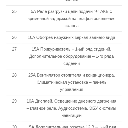
25
5А Реле разгрузки цепи подачи “+” АКБ с
временной задержкой на плафон освещения
салона
26
10А Обогрев наружных зеркал заднего вида
27
15А Прикуриватель – 1-ый ряд сидений,
Дополнительное оборудование – 1-го ряда
сидений
28
25А Вентилятор отопителя и кондиционера,
Климатическая установка – панель
управления
29
10А Дисплей, Освещение дневного движения
– главное реле, Аудиосистема, ЭБУ системы
навигации
30
15А Дополнительная розетка 12 В – 1-ый ряд