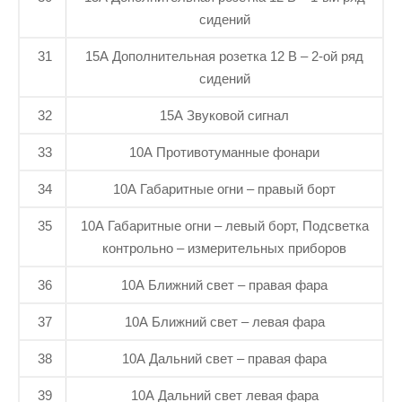
сидений
31
15А Дополнительная розетка 12 В – 2-ой ряд
сидений
32
15А Звуковой сигнал
33
10А Противотуманные фонари
34
10А Габаритные огни – правый борт
35
10А Габаритные огни – левый борт, Подсветка
контрольно – измерительных приборов
36
10А Ближний свет – правая фара
37
10А Ближний свет – левая фара
38
10А Дальний свет – правая фара
39
10А Дальний свет левая фара