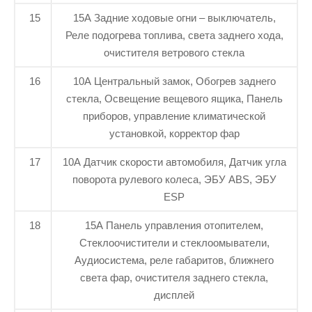
15
15А Задние ходовые огни – выключатель,
Реле подогрева топлива, света заднего хода,
очистителя ветрового стекла
16
10А Центральный замок, Обогрев заднего
стекла, Освещение вещевого ящика, Панель
приборов, управление климатической
установкой, корректор фар
17
10А Датчик скорости автомобиля, Датчик угла
поворота рулевого колеса, ЭБУ ABS, ЭБУ
ESP
18
15А Панель управления отопителем,
Стеклоочистители и стеклоомыватели,
Аудиосистема, реле габаритов, ближнего
света фар, очистителя заднего стекла,
дисплей