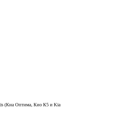
is (Киа Оптима, Кио К5 и Kia