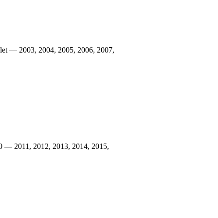
t — 2003, 2004, 2005, 2006, 2007,
 — 2011, 2012, 2013, 2014, 2015,