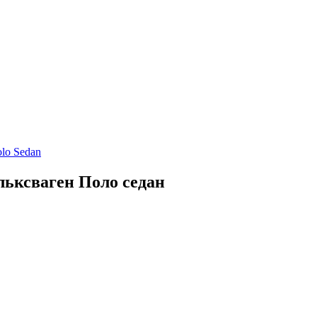
lo Sedan
льксваген Поло седан