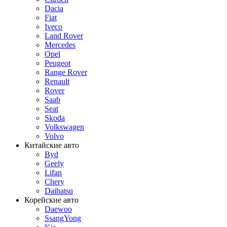
Dacia
Fiat
Iveco
Land Rover
Mercedes
Opel
Peugeot
Range Rover
Renault
Rover
Saab
Seat
Skoda
Volkswagen
Volvo
Китайские авто
Byd
Geely
Lifan
Chery
Daihatsu
Корейские авто
Daewoo
SsangYong