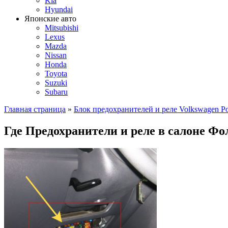
Kia
Hyundai
Японские авто
Mitsubishi
Lexus
Mazda
Nissan
Honda
Toyota
Suzuki
Subaru
Главная страница
»
Блок предохранителей и реле Volkswagen Po
Где Предохранители и реле в салоне Фо