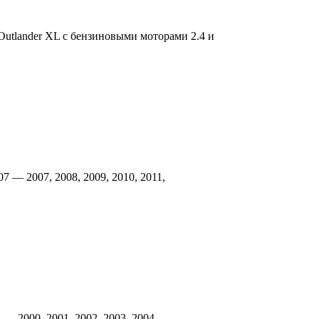
 Outlander XL с бензиновыми моторами 2.4 и
7 — 2007, 2008, 2009, 2010, 2011,
 2000, 2001, 2002, 2003, 2004,