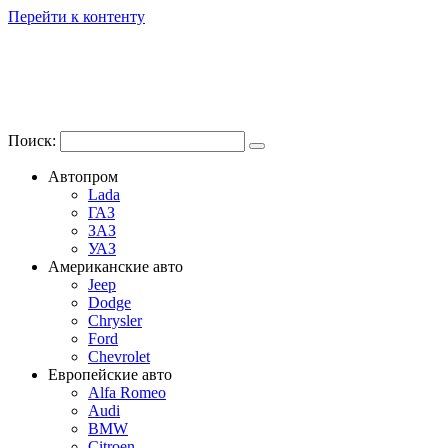
Перейти к контенту
Поиск:
Автопром
Lada
ГАЗ
ЗАЗ
УАЗ
Американские авто
Jeep
Dodge
Chrysler
Ford
Chevrolet
Европейские авто
Alfa Romeo
Audi
BMW
Citroen