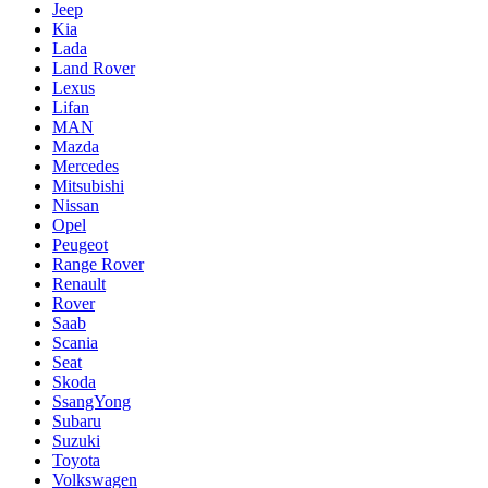
Jeep
Kia
Lada
Land Rover
Lexus
Lifan
MAN
Mazda
Mercedes
Mitsubishi
Nissan
Opel
Peugeot
Range Rover
Renault
Rover
Saab
Scania
Seat
Skoda
SsangYong
Subaru
Suzuki
Toyota
Volkswagen