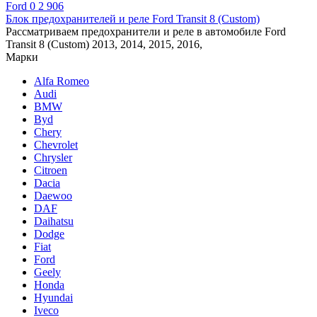
Ford
0
2 906
Блок предохранителей и реле Ford Transit 8 (Custom)
Рассматриваем предохранители и реле в автомобиле Ford
Transit 8 (Custom) 2013, 2014, 2015, 2016,
Марки
Alfa Romeo
Audi
BMW
Byd
Chery
Chevrolet
Chrysler
Citroen
Dacia
Daewoo
DAF
Daihatsu
Dodge
Fiat
Ford
Geely
Honda
Hyundai
Iveco