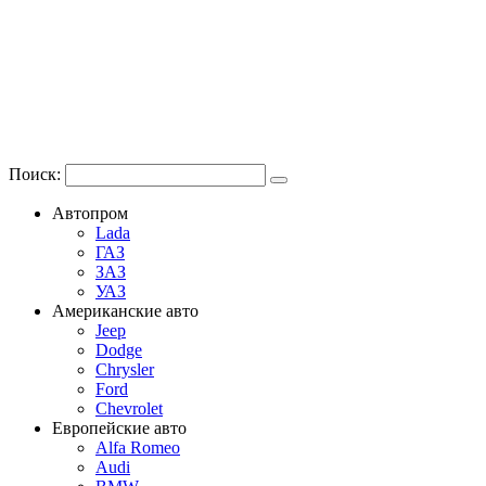
Поиск:
Автопром
Lada
ГАЗ
ЗАЗ
УАЗ
Американские авто
Jeep
Dodge
Chrysler
Ford
Chevrolet
Европейские авто
Alfa Romeo
Audi