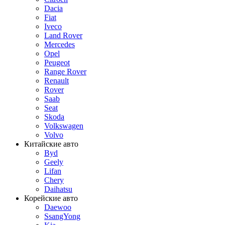
Dacia
Fiat
Iveco
Land Rover
Mercedes
Opel
Peugeot
Range Rover
Renault
Rover
Saab
Seat
Skoda
Volkswagen
Volvo
Китайские авто
Byd
Geely
Lifan
Chery
Daihatsu
Корейские авто
Daewoo
SsangYong