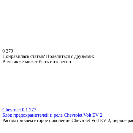
0
279
Понравилась статья? Поделиться с друзьями:
Вам также может быть интересно
Chevrolet
0
1 777
Блок предохранителей и реле Chevrolet Volt EV 2
Рассматриваем второе поколение Chevrolet Volt EV 2, первое р