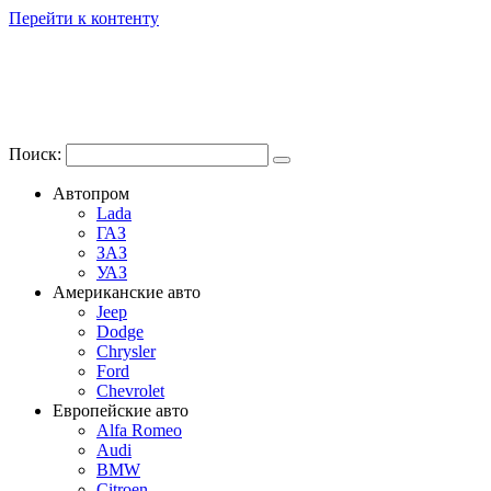
Перейти к контенту
Поиск:
Автопром
Lada
ГАЗ
ЗАЗ
УАЗ
Американские авто
Jeep
Dodge
Chrysler
Ford
Chevrolet
Европейские авто
Alfa Romeo
Audi
BMW
Citroen