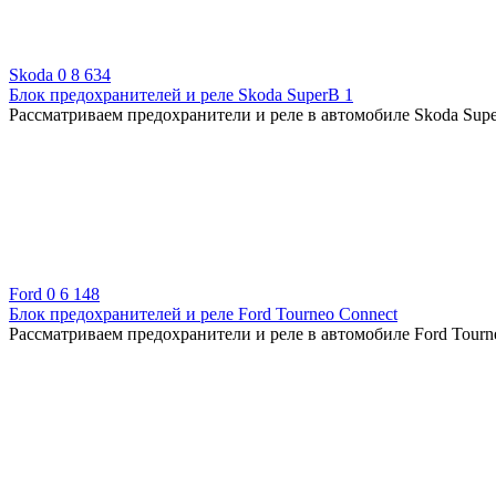
Skoda
0
8 634
Блок предохранителей и реле Skoda SuperB 1
Рассматриваем предохранители и реле в автомобиле Skoda Supe
Ford
0
6 148
Блок предохранителей и реле Ford Tourneo Connect
Рассматриваем предохранители и реле в автомобиле Ford Tourne