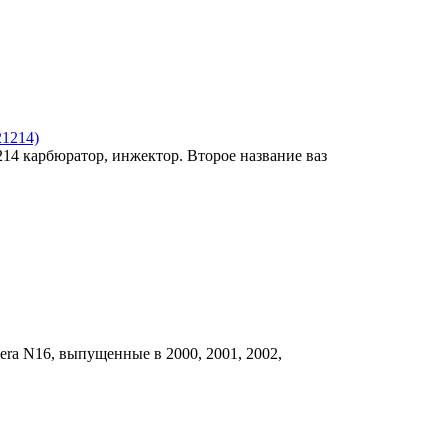
21214)
214 карбюратор, инжектор. Второе название ваз
era N16, выпущенные в 2000, 2001, 2002,