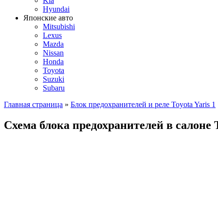
Kia
Hyundai
Японские авто
Mitsubishi
Lexus
Mazda
Nissan
Honda
Toyota
Suzuki
Subaru
Главная страница
»
Блок предохранителей и реле Toyota Yaris 1
Схема блока предохранителей в салоне T