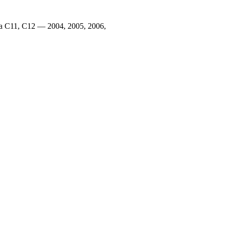
a С11, С12 — 2004, 2005, 2006,