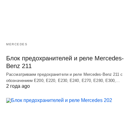
MERCEDES
Блок предохранителей и реле Mercedes-
Benz 211
Рассматриваем предохранители и реле Mercedes-Benz 211 с
обозначением E200, E220, E230, E240, E270, E280, E300,…
2 года ago