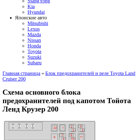
SsangYong
Kia
Hyundai
Японские авто
Mitsubishi
Lexus
Mazda
Nissan
Honda
Toyota
Suzuki
Subaru
Главная страница
»
Блок предохранителей и реле Toyota Land
Cruiser 200
Схема основного блока
предохранителей под капотом Тойота
Ленд Крузер 200