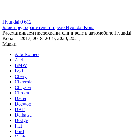
Hyundai
0
612
Блок предохранителей и реле Hyundai Kona
Рассматриваем предохранители и реле в автомобиле Hyundai
Kona — 2017, 2018, 2019, 2020, 2021,
Марки
Alfa Romeo
Audi
BMW
Byd
Chery
Chevrolet
Chrysler
Citroen
Dacia
Daewoo
DAF
Daihatsu
Dodge
Fiat
Ford
Geely