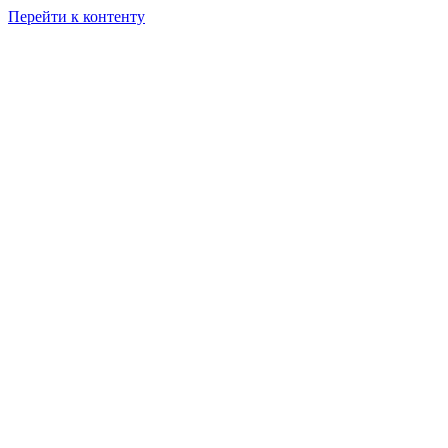
Перейти к контенту