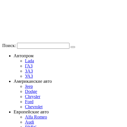
Поиск:
Автопром
Lada
ГАЗ
ЗАЗ
УАЗ
Американские авто
Jeep
Dodge
Chrysler
Ford
Chevrolet
Европейские авто
Alfa Romeo
Audi