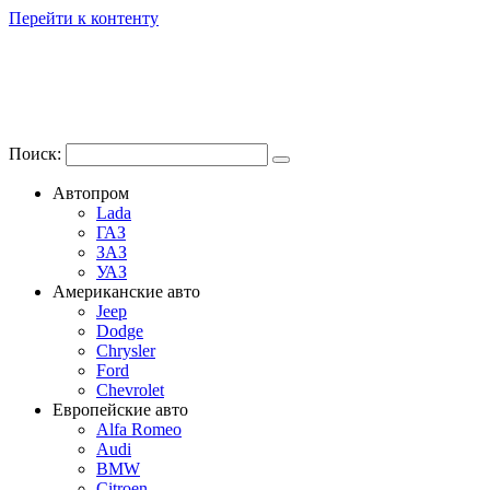
Перейти к контенту
Поиск:
Автопром
Lada
ГАЗ
ЗАЗ
УАЗ
Американские авто
Jeep
Dodge
Chrysler
Ford
Chevrolet
Европейские авто
Alfa Romeo
Audi
BMW
Citroen