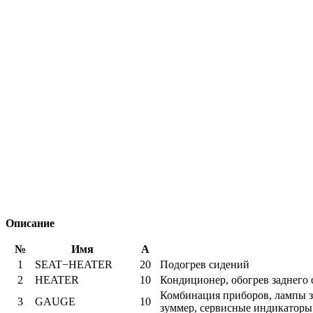
Описание
№
Имя
А
1
SEAT−HEATER
20
Подогрев сидений
2
HEATER
10
Кондиционер, обогрев заднего с
Комбинация приборов, лампы за
3
GAUGE
10
зуммер, сервисные индикаторы