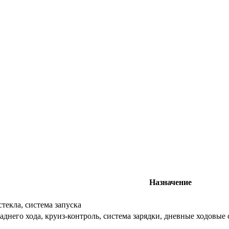
Назначение
текла, система запуска
днего хода, круиз-контроль, система зарядки, дневные ходовы