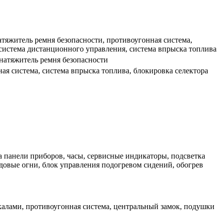
атяжитель ремня безопасности, противоугонная система,
 система дистанционного управления, система впрыска топлива
днатяжитель ремня безопасности
ая система, система впрыска топлива, блокировка селектора
а панели приборов, часы, сервисные индикаторы, подсветка
довые огни, блок управления подогревом сидений, обогрев
ркалами, противоугонная система, центральный замок, подушки