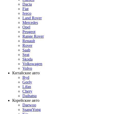
Dacia
Fiat
Iveco
Land Rover
Mercedes
Opel
Peugeot
Range Rover
Renault
Rover
Saab
Seat
Skoda
Volkswagen
Volvo
Китайские авто
Byd
Geely
Lifan
Chery
Daihatsu
Корейские авто
Daewoo
SsangYong