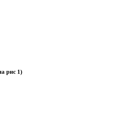
а рис 1)