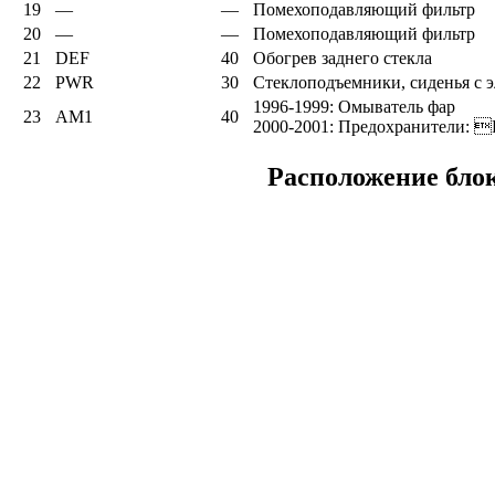
19
—
—
Помехоподавляющий фильтр
20
—
—
Помехоподавляющий фильтр
21
DEF
40
Обогрев заднего стекла
22
PWR
30
Стеклоподъемники, сиденья с 
1996-1999: Омыватель фар
23
AM1
40
2000-2001: Предохранител
Расположение блок