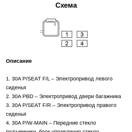
Схема
Описание
30A P/SEAT F/L – Электропривод левого
сиденья
30A PBD – Электропривод двери багажника
30A P/SEAT F/R – Электропривод правого
сиденья
30A P/W-MAIN – Передние стекло
подъемники, блок управления стекло