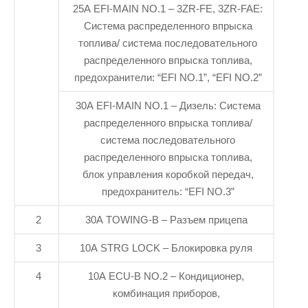
25A EFI-MAIN NO.1 – 3ZR-FE, 3ZR-FAE:
Система распределенного впрыска
топлива/ система последовательного
распределенного впрыска топлива,
предохранители: “EFI NO.1”, “EFI NO.2”
30A EFI-MAIN NO.1 – Дизель: Система
распределенного впрыска топлива/
система последовательного
распределенного впрыска топлива,
блок управления коробкой передач,
предохранитель: “EFI NO.3”
2
30A TOWING-B – Разъем прицепа
3
10A STRG LOCK – Блокировка руля
4
10A ECU-B NO.2 – Кондиционер,
комбинация приборов,