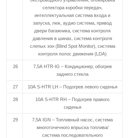
селектора коробки передач,
интеллектуальная система входа и
запуска, люк, аудио система, привод
двери багажника, система контроля
давления в шинах, система контроля
слепых зон (Blind Spot Monitor), система
контроля полос движения (LDA)
26
7,5A HTR-IG – Кондиционер, обогрев
заднего стекла
27
10A S-HTR LH – Подогрев левого сиденья
28
10A S-HTR RH – Подогрев правого
сиденья
29
7,5A IGN – Топливный насос, система
многоточечного впрыска топлива/
система последовательного