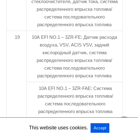
стеклоочистителя, датчик тока, система
распределенного впрыска топлива/
система последовательного
распределенного впрыска топлива
19
10A EFI NO.1 – 3ZR-FE: Датчик расхода
воздуха, VSV, ACIS VSV, задний
кислородный датчик, система
распределенного впрыска топлива/
система последовательного
распределенного впрыска топлива
10A EFI NO.1 – 3ZR-FAE: Система
распределенного впрыска топлива/
система последовательного
распределенного впрыска топлива
10A EFI NO.1 – 2AR-FE: Датчик
This website uses cookies.
Accept
расхода воздуха, VSV, ACIS VSV