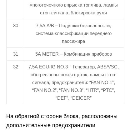
многоточечного впрыска топлива, лампы
стоп-сигнала, блокировка руля
30
7,5A A/B – Подушки безопасности,
система классификации переднего
пассажира
31
5A METER – Комбинация приборов
32
7,5A ECU-IG NO.3 – Генератор, ABS/VSC,
обогрев зоны покоя щеток, лампы стоп-
сигнала, предохранители: “FAN NO.1”,
“FAN NO.2”, “FAN NO.3”, “HTR”, “PTC”,
“DEF”, “DEICER”
На обратной стороне блока, расположены
дополнительные предохранители