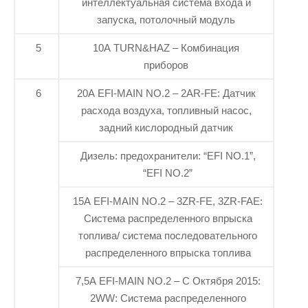
интеллектуальная система входа и
запуска, потолочный модуль
5
10A TURN&HAZ – Комбинация
приборов
6
20A EFI-MAIN NO.2 – 2AR-FE: Датчик
расхода воздуха, топливный насос,
задний кислородный датчик
Дизель: предохранители: “EFI NO.1”,
“EFI NO.2”
15A EFI-MAIN NO.2 – 3ZR-FE, 3ZR-FAE:
Система распределенного впрыска
топлива/ система последовательного
распределенного впрыска топлива
7,5A EFI-MAIN NO.2 – С Октября 2015:
2WW: Система распределенного