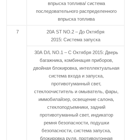
впрыска топлива/ система
последовательного распределенного
впрыска топлива
7
20A ST NO.2 – До Октября
2015: Система запуска
30A D/L NO.1 – С Октября 2015: Дверь
багажника, комбинация приборов,
двойная блокировка, интеллектуальная
система входа и запуска,
противотуманный свет,
стеклоочиститель и омыватель, фары,
иммобилайзер, освещение салона,
стеклоподъемники, задний
противотуманный свет, индикатор
ремня безопасности, подушки
безопасности, система запуска,
блокировка руля, противоугонная