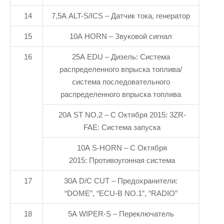
14
7,5A ALT-S/ICS – Датчик тока, генератор
15
10A HORN – Звуковой сигнал
16
25A EDU – Дизель: Система
распределенного впрыска топлива/
система последовательного
распределенного впрыска топлива
20A ST NO.2 – С Октября 2015: 3ZR-
FAE: Система запуска
10A S-HORN – С Октября
2015: Противоугонная система
17
30A D/C CUT – Предохранители:
“DOME”, “ECU-B NO.1”, “RADIO”
18
5A WIPER-S – Переключатель