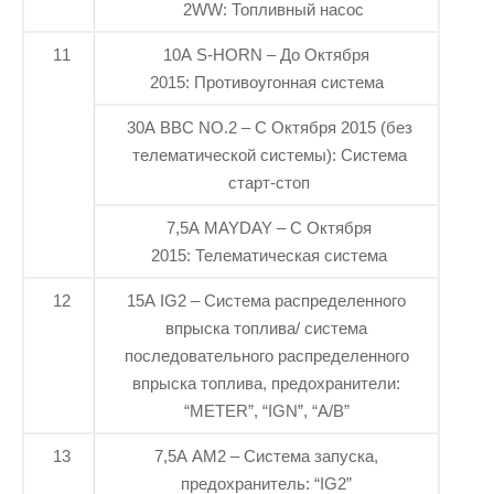
2WW: Топливный насос
11
10A S-HORN – До Октября
2015: Противоугонная система
30A BBC NO.2 – С Октября 2015 (без
телематической системы): Система
старт-стоп
7,5A MAYDAY – С Октября
2015: Телематическая система
12
15A IG2 – Система распределенного
впрыска топлива/ система
последовательного распределенного
впрыска топлива, предохранители:
“METER”, “IGN”, “A/B”
13
7,5A AM2 – Система запуска,
предохранитель: “IG2”