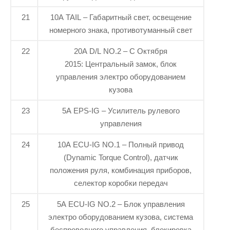
21
10A TAIL – Габаритный свет, освещение
номерного знака, противотуманный свет
22
20A D/L NO.2 – С Октября
2015: Центральный замок, блок
управления электро оборудованием
кузова
23
5A EPS-IG – Усилитель рулевого
управления
24
10A ECU-IG NO.1 – Полный привод
(Dynamic Torque Control), датчик
положения руля, комбинация приборов,
селектор коробки передач
25
5A ECU-IG NO.2 – Блок управления
электро оборудованием кузова, система
беспроводного управления, блокировка