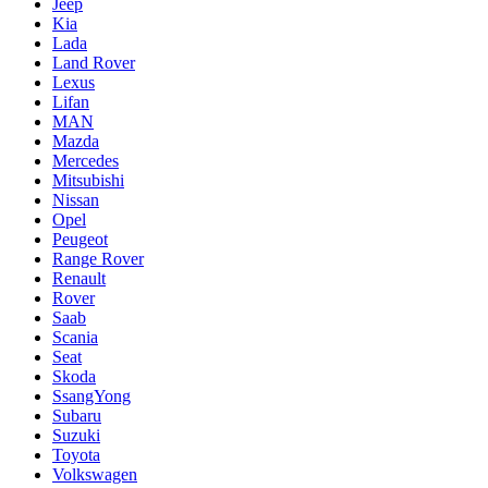
Jeep
Kia
Lada
Land Rover
Lexus
Lifan
MAN
Mazda
Mercedes
Mitsubishi
Nissan
Opel
Peugeot
Range Rover
Renault
Rover
Saab
Scania
Seat
Skoda
SsangYong
Subaru
Suzuki
Toyota
Volkswagen