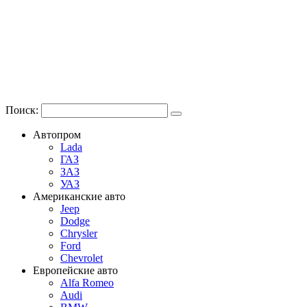
Поиск:
Автопром
Lada
ГАЗ
ЗАЗ
УАЗ
Американские авто
Jeep
Dodge
Chrysler
Ford
Chevrolet
Европейские авто
Alfa Romeo
Audi