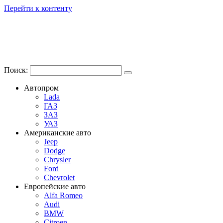
Перейти к контенту
Поиск:
Автопром
Lada
ГАЗ
ЗАЗ
УАЗ
Американские авто
Jeep
Dodge
Chrysler
Ford
Chevrolet
Европейские авто
Alfa Romeo
Audi
BMW
Citroen