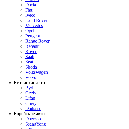
Dacia
Fiat
Iveco
Land Rover
Mercedes
Opel
Peugeot
Range Rover
Renault
Rover
Saab
Seat
Skoda
Volkswagen
Volvo
Китайские авто
Byd
Geely
Lifan
Chery
Daihatsu
Корейские авто
Daewoo
SsangYong