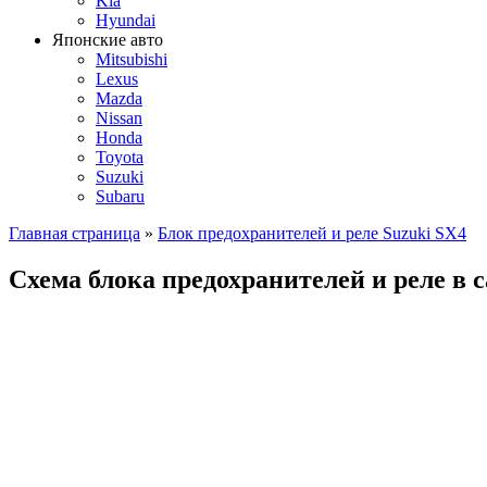
Kia
Hyundai
Японские авто
Mitsubishi
Lexus
Mazda
Nissan
Honda
Toyota
Suzuki
Subaru
Главная страница
»
Блок предохранителей и реле Suzuki SX4
Схема блока предохранителей и реле в 