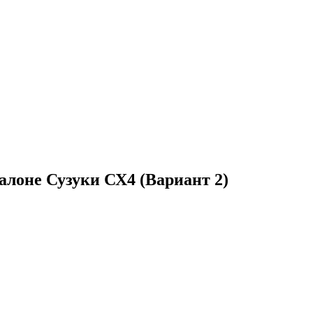
салоне Сузуки СХ4 (Вариант 2)