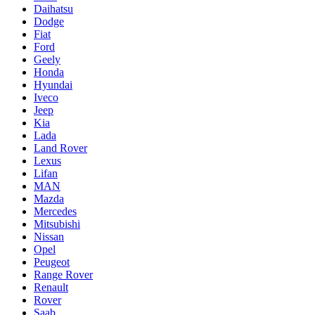
Daihatsu
Dodge
Fiat
Ford
Geely
Honda
Hyundai
Iveco
Jeep
Kia
Lada
Land Rover
Lexus
Lifan
MAN
Mazda
Mercedes
Mitsubishi
Nissan
Opel
Peugeot
Range Rover
Renault
Rover
Saab