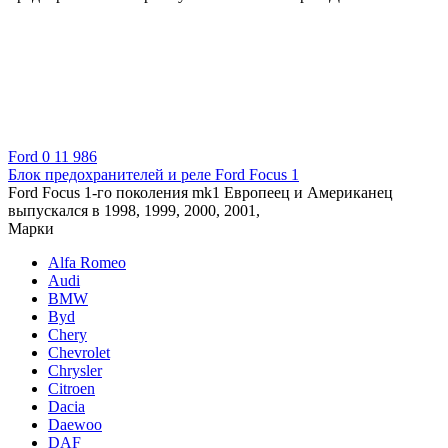
Ford
0
11 986
Блок предохранителей и реле Ford Focus 1
Ford Focus 1-го поколения mk1 Европеец и Американец
выпускался в 1998, 1999, 2000, 2001,
Марки
Alfa Romeo
Audi
BMW
Byd
Chery
Chevrolet
Chrysler
Citroen
Dacia
Daewoo
DAF