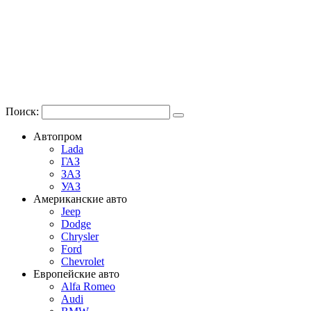
Поиск:
Автопром
Lada
ГАЗ
ЗАЗ
УАЗ
Американские авто
Jeep
Dodge
Chrysler
Ford
Chevrolet
Европейские авто
Alfa Romeo
Audi