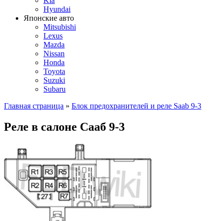
Kia
Hyundai
Японские авто
Mitsubishi
Lexus
Mazda
Nissan
Honda
Toyota
Suzuki
Subaru
Главная страница
»
Блок предохранителей и реле Saab 9-3
Реле в салоне Сааб 9-3