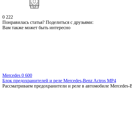
0
222
Понравилась статья? Поделиться с друзьями:
Вам также может быть интересно
Mercedes
0
600
Блок предохранителей и реле Mercedes-Benz Actros MP4
Рассматриваем предохранители и реле в автомобиле Mercedes-Be