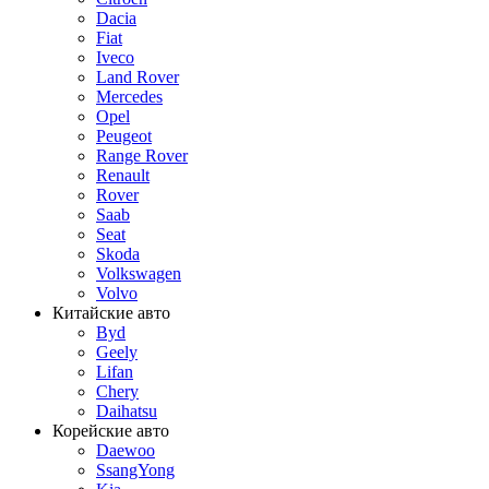
Dacia
Fiat
Iveco
Land Rover
Mercedes
Opel
Peugeot
Range Rover
Renault
Rover
Saab
Seat
Skoda
Volkswagen
Volvo
Китайские авто
Byd
Geely
Lifan
Chery
Daihatsu
Корейские авто
Daewoo
SsangYong