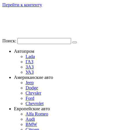
Перейти к контенту
Поиск:
Автопром
Lada
ГАЗ
ЗАЗ
УАЗ
Американские авто
Jeep
Dodge
Chrysler
Ford
Chevrolet
Европейские авто
Alfa Romeo
Audi
BMW
Citroen