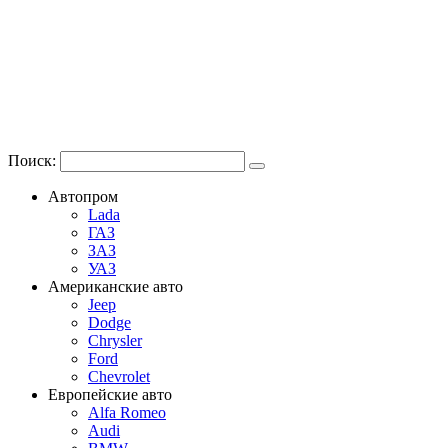
Поиск:
Автопром
Lada
ГАЗ
ЗАЗ
УАЗ
Американские авто
Jeep
Dodge
Chrysler
Ford
Chevrolet
Европейские авто
Alfa Romeo
Audi