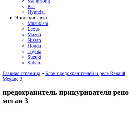
SsangYong
Kia
Hyundai
Японские авто
Mitsubishi
Lexus
Mazda
Nissan
Honda
Toyota
Suzuki
Subaru
Главная страница
»
Блок предохранителей и реле Renault
Megane 3
предохранитель прикуривателя рено
меган 3