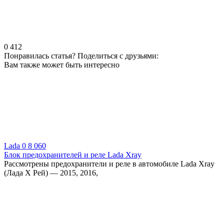
0
412
Понравилась статья? Поделиться с друзьями:
Вам также может быть интересно
Lada
0
8 060
Блок предохранителей и реле Lada Xray
Рассмотрены предохранители и реле в автомобиле Lada Xray
(Лада Х Рей) — 2015, 2016,