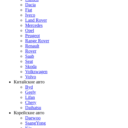
Dacia
Fiat
Iveco
Land Rover
Mercedes
Opel
Peugeot
Range Rover
Renault
Rover
Saab
Seat
Skoda
Volkswagen
Volvo
Китайские авто
Byd
Geely
Lifan
Chery
Daihatsu
Корейские авто
Daewoo
SsangYong