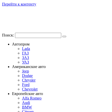
Перейти к контенту
Поиск:
Автопром
Lada
ГАЗ
ЗАЗ
УАЗ
Американские авто
Jeep
Dodge
Chrysler
Ford
Chevrolet
Европейские авто
Alfa Romeo
Audi
BMW
Citroen