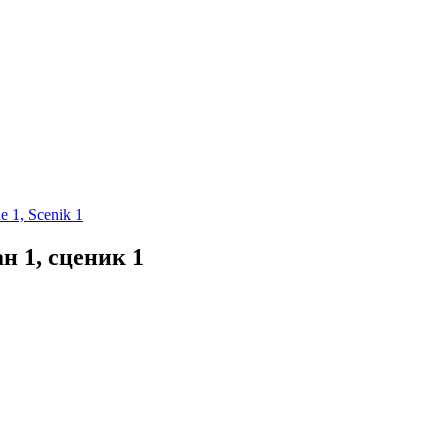
 1, Scenik 1
н 1, сценик 1