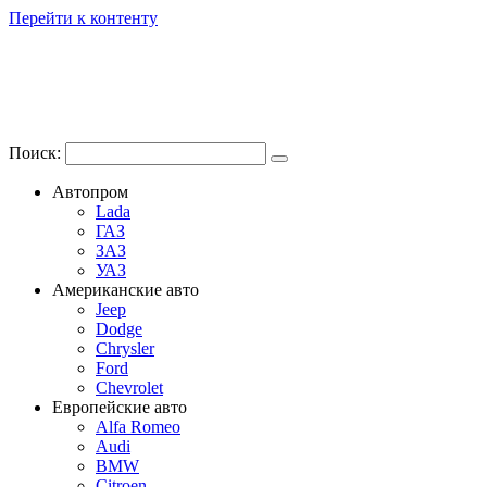
Перейти к контенту
Поиск:
Автопром
Lada
ГАЗ
ЗАЗ
УАЗ
Американские авто
Jeep
Dodge
Chrysler
Ford
Chevrolet
Европейские авто
Alfa Romeo
Audi
BMW
Citroen