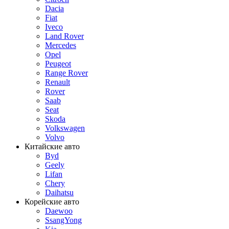
Dacia
Fiat
Iveco
Land Rover
Mercedes
Opel
Peugeot
Range Rover
Renault
Rover
Saab
Seat
Skoda
Volkswagen
Volvo
Китайские авто
Byd
Geely
Lifan
Chery
Daihatsu
Корейские авто
Daewoo
SsangYong