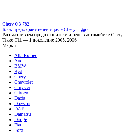
Chery
0
3 782
Блок предохранителей и реле Chery Tiggo
Рассматриваем предохранители и реле в автомобиле Chery
Tiggo T11 — 1 поколение 2005, 2006,
Марки
Alfa Romeo
Audi
BMW
Byd
Chery
Chevrolet
Chrysler
Citroen
Dacia
Daewoo
DAF
Daihatsu
Dodge
Fiat
Ford