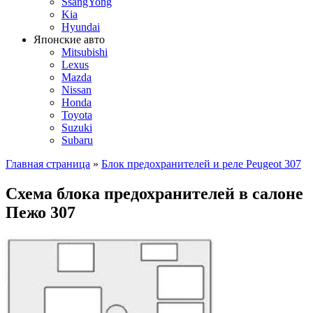
SsangYong
Kia
Hyundai
Японские авто
Mitsubishi
Lexus
Mazda
Nissan
Honda
Toyota
Suzuki
Subaru
Главная страница
»
Блок предохранителей и реле Peugeot 307
Схема блока предохранителей в салоне
Пежо 307