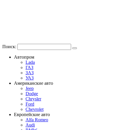
Поиск:
Автопром
Lada
ГАЗ
ЗАЗ
УАЗ
Американские авто
Jeep
Dodge
Chrysler
Ford
Chevrolet
Европейские авто
Alfa Romeo
Audi