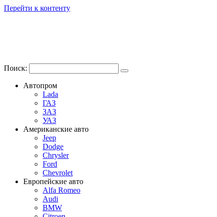
Перейти к контенту
Поиск:
Автопром
Lada
ГАЗ
ЗАЗ
УАЗ
Американские авто
Jeep
Dodge
Chrysler
Ford
Chevrolet
Европейские авто
Alfa Romeo
Audi
BMW
Citroen