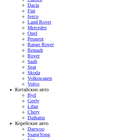
Dacia
Fiat
Iveco
Land Rover
Mercedes
Opel
Peugeot
Range Rover
Renault
Rover
Saab
Seat
Skoda
Volkswagen
Volvo
Китайские авто
Byd
Geely
Lifan
Chery
Daihatsu
Корейские авто
Daewoo
SsangYong