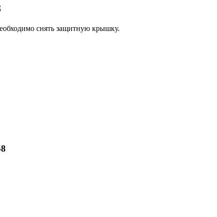
8
необходимо снять защитную крышку.
68