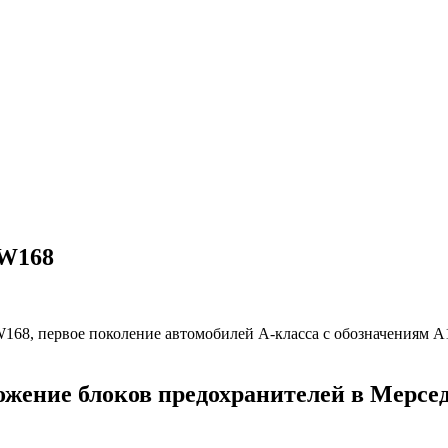
 W168
W168, первое поколение автомобилей А-класса с обозначениям А
ожение блоков предохранителей в Мерсед