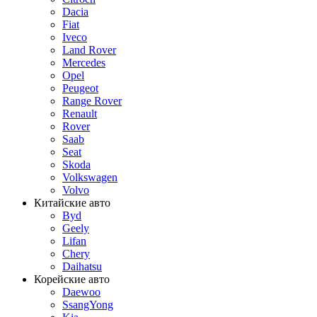
Dacia
Fiat
Iveco
Land Rover
Mercedes
Opel
Peugeot
Range Rover
Renault
Rover
Saab
Seat
Skoda
Volkswagen
Volvo
Китайские авто
Byd
Geely
Lifan
Chery
Daihatsu
Корейские авто
Daewoo
SsangYong