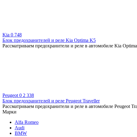
Kia
0
748
Блок предохранителей и реле Kia Optima K5
Рассматриваем предохранители и реле в автомобиле Kia Optima
Peugeot
0
2 338
Блок предохранителей и реле Peugeot Traveller
Рассматриваем предохранители и реле в автомобиле Peugeot Trav
Марки
Alfa Romeo
Audi
BMW