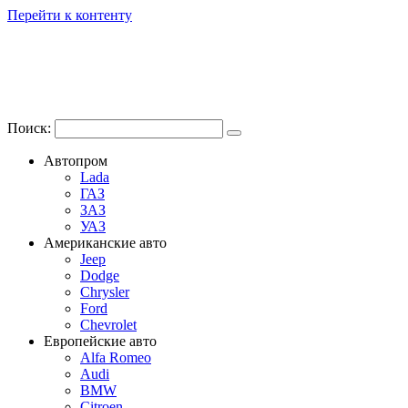
Перейти к контенту
Поиск:
Автопром
Lada
ГАЗ
ЗАЗ
УАЗ
Американские авто
Jeep
Dodge
Chrysler
Ford
Chevrolet
Европейские авто
Alfa Romeo
Audi
BMW
Citroen