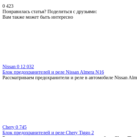
0
423
Понравилась статья? Поделиться с друзьями:
Вам также может быть интересно
Nissan
0
12 032
Блок предохранителей и реле Nissan Almera N16
Рассматриваем предохранители и реле в автомобиле Nissan Alm
Chery
0
745
Блок предохранителей и реле Chery Tiggo 2