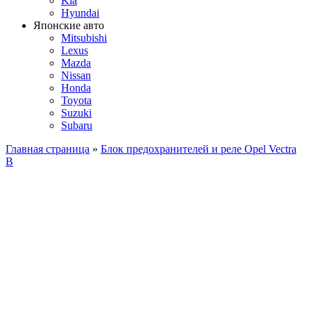
Kia
Hyundai
Японские авто
Mitsubishi
Lexus
Mazda
Nissan
Honda
Toyota
Suzuki
Subaru
Главная страница
»
Блок предохранителей и реле Opel Vectra
B