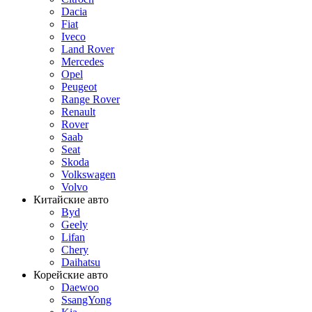
Dacia
Fiat
Iveco
Land Rover
Mercedes
Opel
Peugeot
Range Rover
Renault
Rover
Saab
Seat
Skoda
Volkswagen
Volvo
Китайские авто
Byd
Geely
Lifan
Chery
Daihatsu
Корейские авто
Daewoo
SsangYong