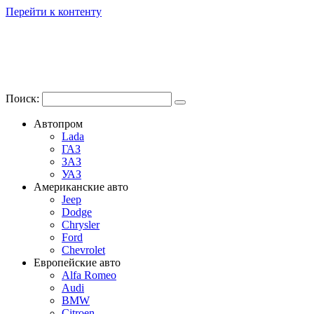
Перейти к контенту
Поиск:
Автопром
Lada
ГАЗ
ЗАЗ
УАЗ
Американские авто
Jeep
Dodge
Chrysler
Ford
Chevrolet
Европейские авто
Alfa Romeo
Audi
BMW
Citroen