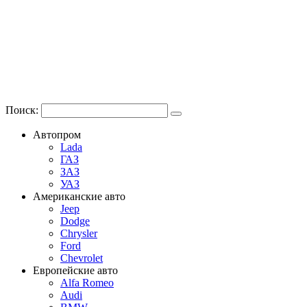
Поиск:
Автопром
Lada
ГАЗ
ЗАЗ
УАЗ
Американские авто
Jeep
Dodge
Chrysler
Ford
Chevrolet
Европейские авто
Alfa Romeo
Audi