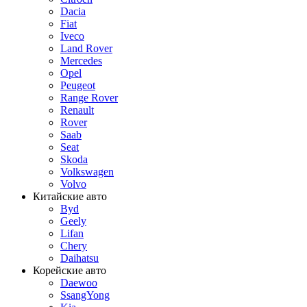
Dacia
Fiat
Iveco
Land Rover
Mercedes
Opel
Peugeot
Range Rover
Renault
Rover
Saab
Seat
Skoda
Volkswagen
Volvo
Китайские авто
Byd
Geely
Lifan
Chery
Daihatsu
Корейские авто
Daewoo
SsangYong