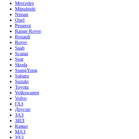
Mercedes
Mitsubishi
Nissan
Opel
Peugeot
Range Rover
Renault
Rover
Saab
Scania
Seat
Skoda
SsangYong
Subaru
Suzuki
Toyota
Volkswagen
Volvo
ГАЗ
Другие
ЗАЗ
ЗИЛ
Камаз
МАЗ
УАЗ