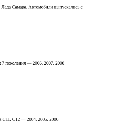
т Лада Самара. Автомобили выпускались с
t 7 поколения — 2006, 2007, 2008,
a С11, С12 — 2004, 2005, 2006,