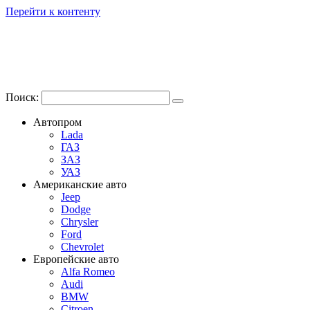
Перейти к контенту
Поиск:
Автопром
Lada
ГАЗ
ЗАЗ
УАЗ
Американские авто
Jeep
Dodge
Chrysler
Ford
Chevrolet
Европейские авто
Alfa Romeo
Audi
BMW
Citroen