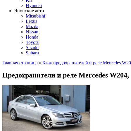
Kia
Hyundai
Японские авто
Mitsubishi
Lexus
Mazda
Nissan
Honda
Toyota
Suzuki
Subaru
Главная страница
»
Блок предохранителей и реле Mercedes W2
Предохранители и реле Mercedes W204,