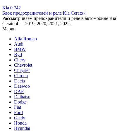
Kia
0
742
Блок предохранителей и реле Kia Cerato 4
Рассматриваем предохранители и реле в автомобиле Kia
Cerato 4 — 2019, 2020, 2021, 2022,
Марки
Alfa Romeo
Audi
BMW
Byd
Chery
Chevrolet
Chrysler
Citroen
Dacia
Daewoo
DAF
Daihatsu
Dodge
Fiat
Ford
Geely
Honda
Hyundai