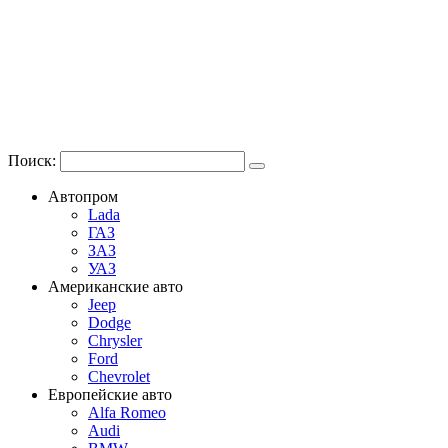
Поиск:
Автопром
Lada
ГАЗ
ЗАЗ
УАЗ
Американские авто
Jeep
Dodge
Chrysler
Ford
Chevrolet
Европейские авто
Alfa Romeo
Audi