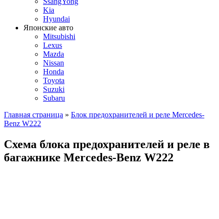
SsangYong
Kia
Hyundai
Японские авто
Mitsubishi
Lexus
Mazda
Nissan
Honda
Toyota
Suzuki
Subaru
Главная страница
»
Блок предохранителей и реле Mercedes-
Benz W222
Схема блока предохранителей и реле в
багажнике Mercedes-Benz W222