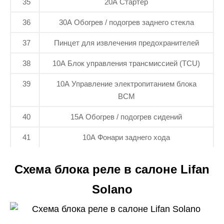
35
20А Стартер
36
30А Обогрев / подогрев заднего стекла
37
Пинцет для извлечения предохранителей
38
10А Блок управления трансмиссией (TCU)
39
10А Управление электропитанием блока
BCM
40
15А Обогрев / подогрев сидений
41
10А Фонари заднего хода
Схема блока реле в салоне Lifan
Solano