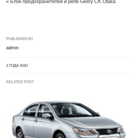
« Блок предохранителей и реле Geely CK Otaka
PUBLISHED BY
admin
2 ГОДА AGO
RELATED POST