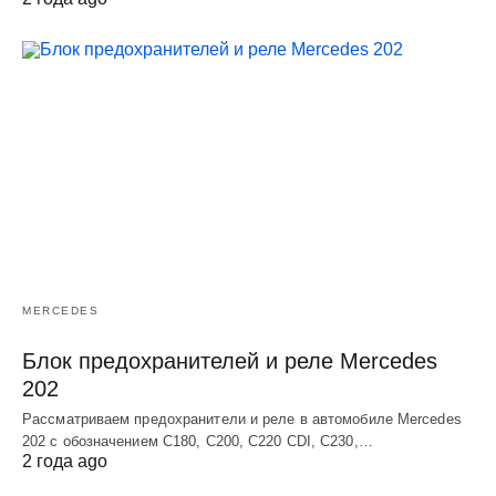
MERCEDES
Блок предохранителей и реле Mercedes
202
Рассматриваем предохранители и реле в автомобиле Mercedes
202 с обозначением С180, С200, С220 СDI, С230,…
2 года ago