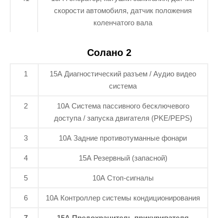
скорости автомобиля, датчик положения
коленчатого вала
Солано 2
1
15А Диагностический разъем / Аудио видео
система
2
10А Система пассивного бесключевого
доступа / запуска двигателя (PKE/PEPS)
3
10А Задние противотуманные фонари
4
15А Резервный (запасной)
5
10А Стоп-сигналы
6
10А Контроллер системы кондиционирования
7
15А Предохранитель прикуривателя