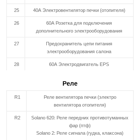
25
40А Электровентилятор печки (отопителя)
26
60А Розетка для подключения
дополнительного электрооборудования
27
Предохранитель цепи питания
электрооборудования салона
28
60А Электродвигатель EPS
Реле
R1
Реле вентилятора печки (электро
вентилятора отопителя)
R2
Solano 620: Реле передних противотуманных
фар (птф)
Solano 2: Реле сигнала (гудка, клаксона)