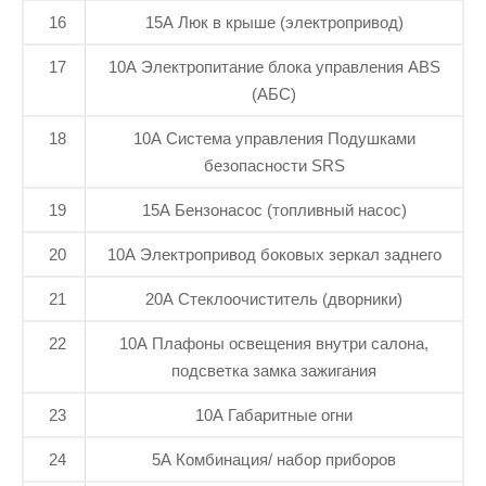
16
15А Люк в крыше (электропривод)
17
10А Электропитание блока управления ABS
(АБС)
18
10А Система управления Подушками
безопасности SRS
19
15А Бензонасос (топливный насос)
20
10А Электропривод боковых зеркал заднего
21
20А Стеклоочиститель (дворники)
22
10А Плафоны освещения внутри салона,
подсветка замка зажигания
23
10А Габаритные огни
24
5А Комбинация/ набор приборов