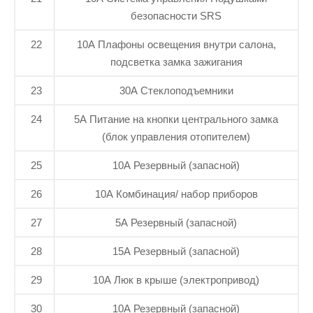
безопасности SRS
22
10А Плафоны освещения внутри салона,
подсветка замка зажигания
23
30А Стеклоподъемники
24
5А Питание на кнопки центрального замка
(блок управления отопителем)
25
10А Резервный (запасной)
26
10А Комбинация/ набор приборов
27
5А Резервный (запасной)
28
15А Резервный (запасной)
29
10А Люк в крыше (электропривод)
30
10А Резервный (запасной)