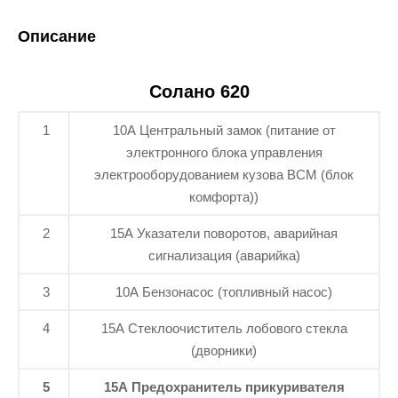
Описание
Солано 620
1
10А Центральный замок (питание от
электронного блока управления
электрооборудованием кузова BCM (блок
комфорта))
2
15А Указатели поворотов, аварийная
сигнализация (аварийка)
3
10А Бензонасос (топливный насос)
4
15А Стеклоочиститель лобового стекла
(дворники)
5
15А Предохранитель прикуривателя