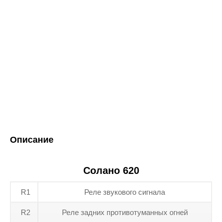
Описание
Солано 620
R1
Реле звукового сигнала
R2
Реле задних противотуманных огней