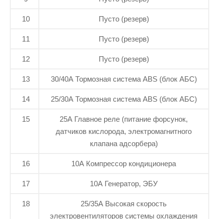
10
Пусто (резерв)
11
Пусто (резерв)
12
Пусто (резерв)
13
30/40А Тормозная система ABS (блок АБС)
14
25/30А Тормозная система ABS (блок АБС)
15
25А Главное реле (питание форсунок,
датчиков кислорода, электромагнитного
клапана адсорбера)
16
10А Компрессор кондиционера
17
10А Генератор, ЭБУ
18
25/35А Высокая скорость
электровентиляторов системы охлаждения