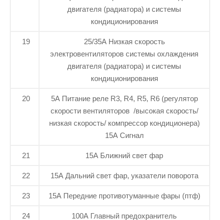
двигателя (радиатора) и системы
кондиционирования
19
25/35А Низкая скорость
электровентиляторов системы охлаждения
двигателя (радиатора) и системы
кондиционирования
20
5А Питание реле R3, R4, R5, R6 (регулятор
скорости вентиляторов /высокая скорость/
низкая скорость/ компрессор кондиционера)
15А Сигнал
21
15А Ближний свет фар
22
15А Дальний свет фар, указатели поворота
23
15А Передние противотуманные фары (птф)
24
100А Главный предохранитель