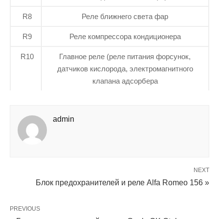
R8
Реле ближнего света фар
R9
Реле компрессора кондиционера
R10
Главное реле (реле питания форсунок,
датчиков кислорода, электромагнитного
клапана адсорбера
admin
NEXT
Блок предохранителей и реле Alfa Romeo 156 »
PREVIOUS