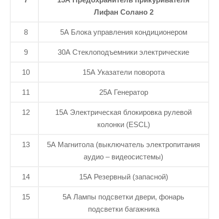
Лифан Солано 2
8
5А Блока управления кондиционером
9
30А Стеклоподъемники электрические
10
15А Указатели поворота
11
25А Генератор
12
15А Электрическая блокировка рулевой
колонки (ESCL)
13
5А Магнитола (выключатель электропитания
аудио – видеосистемы)
14
15А Резервный (запасной)
15
5А Лампы подсветки двери, фонарь
подсветки багажника