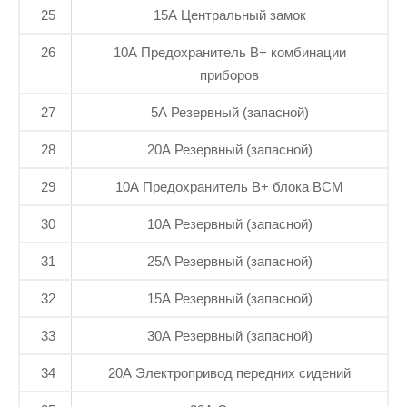
25
15А Центральный замок
26
10А Предохранитель B+ комбинации
приборов
27
5А Резервный (запасной)
28
20А Резервный (запасной)
29
10А Предохранитель B+ блока BCM
30
10А Резервный (запасной)
31
25А Резервный (запасной)
32
15А Резервный (запасной)
33
30А Резервный (запасной)
34
20А Электропривод передних сидений