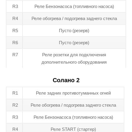
R3
Реле Бензонасоса (топливного насоса)
R4
Реле обогрева / подогрева заднего стекла
R5
Пусто (резерв)
R6
Пусто (резерв)
R7
Реле розетки для подключения
дополнительного оборудования
Солано 2
R1
Реле задних противотуманных огней
R2
Реле обогрева / подогрева заднего стекла
R3
Реле Бензонасоса (топливного насоса)
R4
Реле START (стартер)