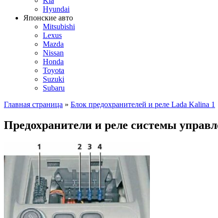
Kia
Hyundai
Японские авто
Mitsubishi
Lexus
Mazda
Nissan
Honda
Toyota
Suzuki
Subaru
Главная страница
»
Блок предохранителей и реле Lada Kalina 1
Предохранители и реле системы управл