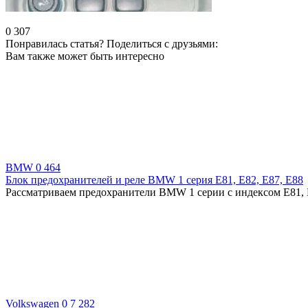
0
307
Понравилась статья? Поделиться с друзьями:
Вам также может быть интересно
BMW
0
464
Блок предохранителей и реле BMW 1 серия E81, E82, E87, E88
Рассматриваем предохранители BMW 1 серии с индексом E81, E
Volkswagen
0
7 282