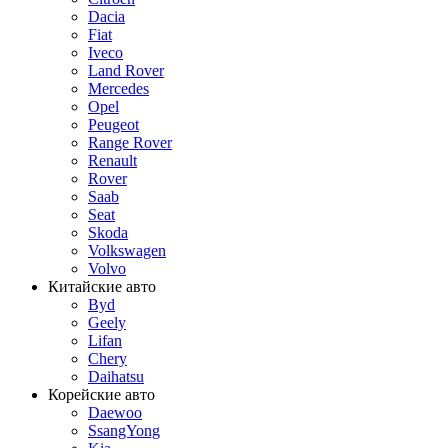
Dacia
Fiat
Iveco
Land Rover
Mercedes
Opel
Peugeot
Range Rover
Renault
Rover
Saab
Seat
Skoda
Volkswagen
Volvo
Китайские авто
Byd
Geely
Lifan
Chery
Daihatsu
Корейские авто
Daewoo
SsangYong