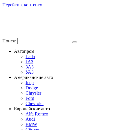
Перейти к контенту
Поиск:
Автопром
Lada
ГАЗ
ЗАЗ
УАЗ
Американские авто
Jeep
Dodge
Chrysler
Ford
Chevrolet
Европейские авто
Alfa Romeo
Audi
BMW
Citroen