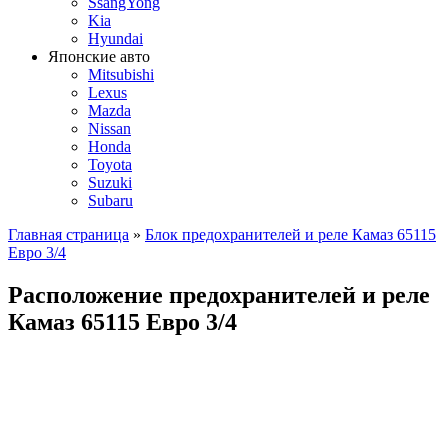
SsangYong
Kia
Hyundai
Японские авто
Mitsubishi
Lexus
Mazda
Nissan
Honda
Toyota
Suzuki
Subaru
Главная страница
»
Блок предохранителей и реле Камаз 65115
Евро 3/4
Расположение предохранителей и реле
Камаз 65115 Евро 3/4