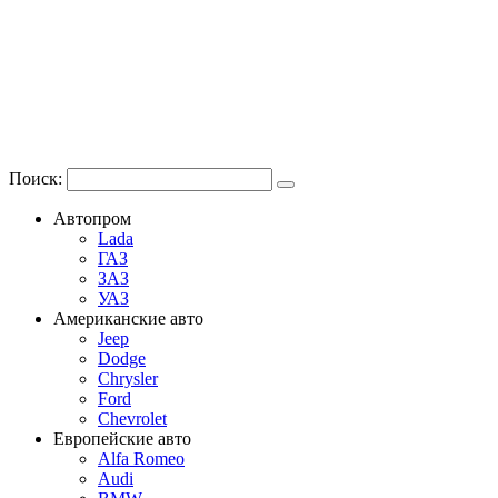
Поиск:
Автопром
Lada
ГАЗ
ЗАЗ
УАЗ
Американские авто
Jeep
Dodge
Chrysler
Ford
Chevrolet
Европейские авто
Alfa Romeo
Audi