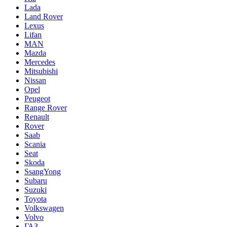
Lada
Land Rover
Lexus
Lifan
MAN
Mazda
Mercedes
Mitsubishi
Nissan
Opel
Peugeot
Range Rover
Renault
Rover
Saab
Scania
Seat
Skoda
SsangYong
Subaru
Suzuki
Toyota
Volkswagen
Volvo
ГАЗ