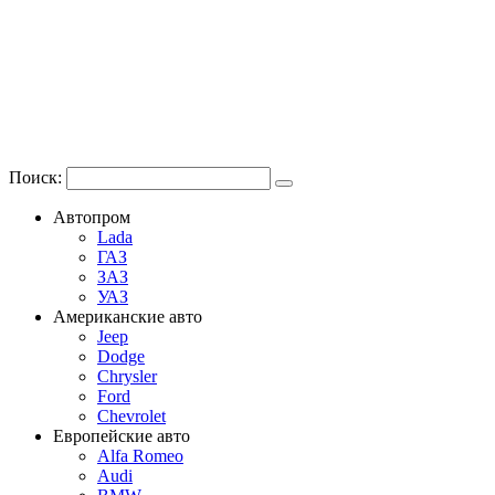
Поиск:
Автопром
Lada
ГАЗ
ЗАЗ
УАЗ
Американские авто
Jeep
Dodge
Chrysler
Ford
Chevrolet
Европейские авто
Alfa Romeo
Audi