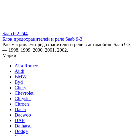
Saab
0
2 244
Блок предохранителей и реле Saab 9-3
Рассматриваем предохранители и реле в автомобиле Saab 9-3
— 1998, 1999, 2000, 2001, 2002,
Марки
Alfa Romeo
Audi
BMW
Byd
Chery
Chevrolet
Chrysler
Citroen
Dacia
Daewoo
DAF
Daihatsu
Dodge