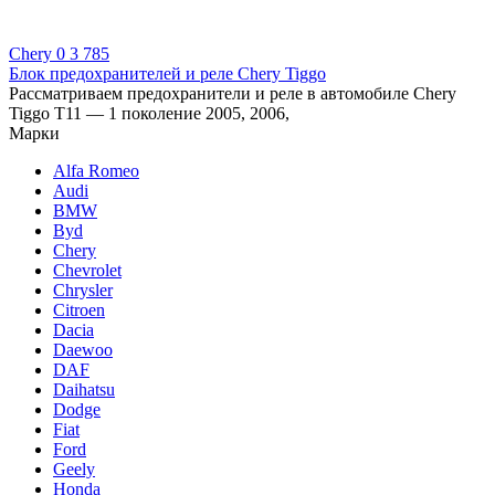
Chery
0
3 785
Блок предохранителей и реле Chery Tiggo
Рассматриваем предохранители и реле в автомобиле Chery
Tiggo T11 — 1 поколение 2005, 2006,
Марки
Alfa Romeo
Audi
BMW
Byd
Chery
Chevrolet
Chrysler
Citroen
Dacia
Daewoo
DAF
Daihatsu
Dodge
Fiat
Ford
Geely
Honda