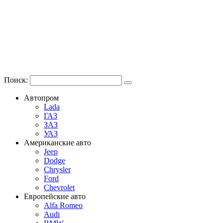
Поиск:
Автопром
Lada
ГАЗ
ЗАЗ
УАЗ
Американские авто
Jeep
Dodge
Chrysler
Ford
Chevrolet
Европейские авто
Alfa Romeo
Audi