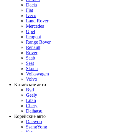
Dacia
Fiat
Iveco
Land Rover
Mercedes
Opel
Peugeot
Range Rover
Renault
Rover
Saab
Seat
Skoda
Volkswagen
Volvo
Китайские авто
Byd
Geely
Lifan
Chery
Daihatsu
Корейские авто
Daewoo
SsangYong