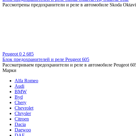
Рассмотрены предохранители и реле в автомобиле Skoda Oktavi
Peugeot
0
2 685
Блок предохранителей и реле Peugeot 605
Рассматриваем предохранители и реле в автомобиле Peugeot 605
Марки
Alfa Romeo
Audi
BMW
Byd
Chery
Chevrolet
Chrysler
Citroen
Dacia
Daewoo
DAF