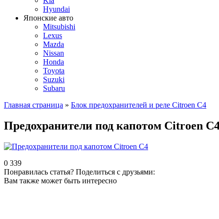
Kia
Hyundai
Японские авто
Mitsubishi
Lexus
Mazda
Nissan
Honda
Toyota
Suzuki
Subaru
Главная страница
»
Блок предохранителей и реле Citroen C4
Предохранители под капотом Citroen C
0
339
Понравилась статья? Поделиться с друзьями:
Вам также может быть интересно