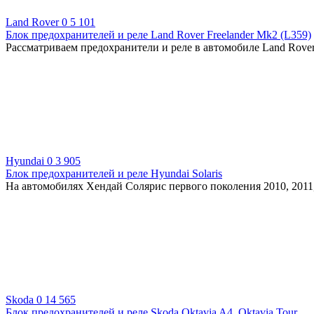
Land Rover
0
5 101
Блок предохранителей и реле Land Rover Freelander Mk2 (L359)
Рассматриваем предохранители и реле в автомобиле Land Rover 
Hyundai
0
3 905
Блок предохранителей и реле Hyundai Solaris
На автомобилях Хендай Солярис первого поколения 2010, 2011, 
Skoda
0
14 565
Блок предохранителей и реле Skoda Oktavia A4, Oktavia Tour