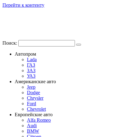
Перейти к контенту
Поиск:
Автопром
Lada
ГАЗ
ЗАЗ
УАЗ
Американские авто
Jeep
Dodge
Chrysler
Ford
Chevrolet
Европейские авто
Alfa Romeo
Audi
BMW
Citroen