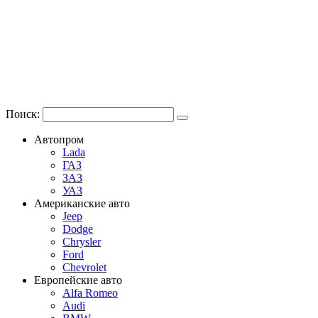
Поиск:
Автопром
Lada
ГАЗ
ЗАЗ
УАЗ
Американские авто
Jeep
Dodge
Chrysler
Ford
Chevrolet
Европейские авто
Alfa Romeo
Audi