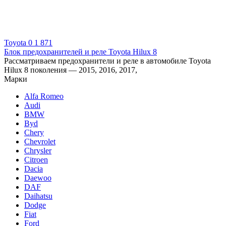
Toyota
0
1 871
Блок предохранителей и реле Toyota Hilux 8
Рассматриваем предохранители и реле в автомобиле Toyota
Hilux 8 поколения — 2015, 2016, 2017,
Марки
Alfa Romeo
Audi
BMW
Byd
Chery
Chevrolet
Chrysler
Citroen
Dacia
Daewoo
DAF
Daihatsu
Dodge
Fiat
Ford