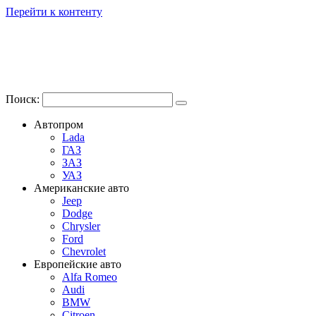
Перейти к контенту
Поиск:
Автопром
Lada
ГАЗ
ЗАЗ
УАЗ
Американские авто
Jeep
Dodge
Chrysler
Ford
Chevrolet
Европейские авто
Alfa Romeo
Audi
BMW
Citroen