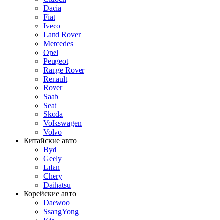
Dacia
Fiat
Iveco
Land Rover
Mercedes
Opel
Peugeot
Range Rover
Renault
Rover
Saab
Seat
Skoda
Volkswagen
Volvo
Китайские авто
Byd
Geely
Lifan
Chery
Daihatsu
Корейские авто
Daewoo
SsangYong