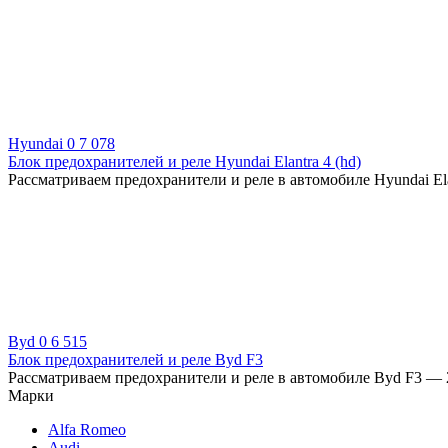
Hyundai
0
7 078
Блок предохранителей и реле Hyundai Elantra 4 (hd)
Рассматриваем предохранители и реле в автомобиле Hyundai Elan
Byd
0
6 515
Блок предохранителей и реле Byd F3
Рассматриваем предохранители и реле в автомобиле Byd F3 — 20
Марки
Alfa Romeo
Audi