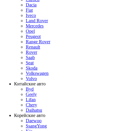
Dacia
Fiat
Iveco
Land Rover
Mercedes
Opel
Peugeot
Range Rover
Renault
Rover
Saab
Seat
Skoda
Volkswagen
Volvo
Китайские авто
Byd
Geely
Lifan
Chery
Daihatsu
Корейские авто
Daewoo
SsangYong