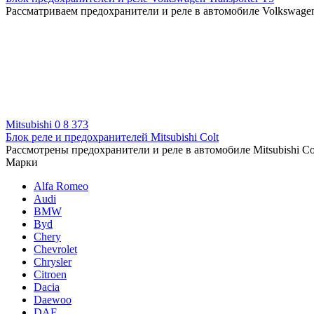
Рассматриваем предохранители и реле в автомобиле Volkswagen 
Mitsubishi
0
8 373
Блок реле и предохранителей Mitsubishi Colt
Рассмотрены предохранители и реле в автомобиле Mitsubishi Co
Марки
Alfa Romeo
Audi
BMW
Byd
Chery
Chevrolet
Chrysler
Citroen
Dacia
Daewoo
DAF