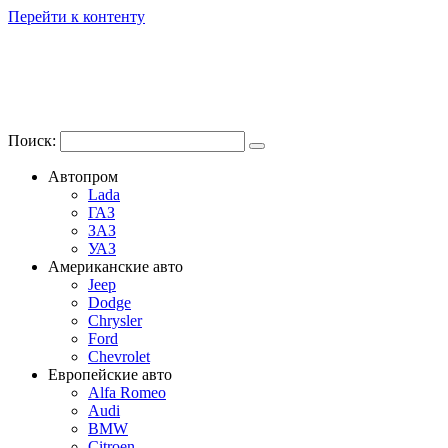
Перейти к контенту
Поиск:
Автопром
Lada
ГАЗ
ЗАЗ
УАЗ
Американские авто
Jeep
Dodge
Chrysler
Ford
Chevrolet
Европейские авто
Alfa Romeo
Audi
BMW
Citroen