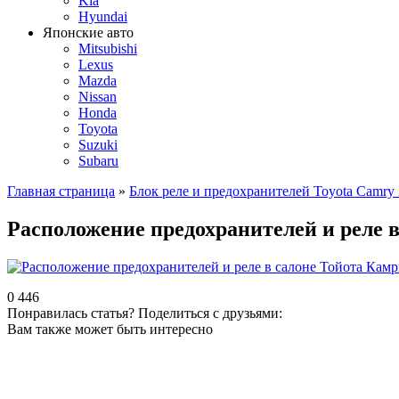
Kia
Hyundai
Японские авто
Mitsubishi
Lexus
Mazda
Nissan
Honda
Toyota
Suzuki
Subaru
Главная страница
»
Блок реле и предохранителей Toyota Camr
Расположение предохранителей и реле в
0
446
Понравилась статья? Поделиться с друзьями:
Вам также может быть интересно