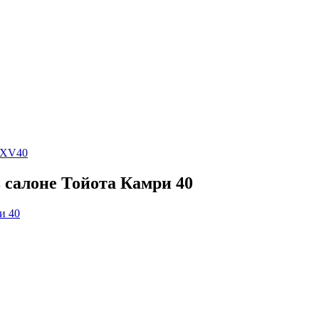
y XV40
 салоне Тойота Камри 40