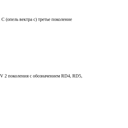
C (опель вектра с) третье поколение
V 2 поколения с обозначением RD4, RD5,