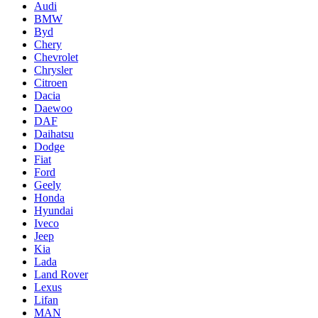
Audi
BMW
Byd
Chery
Chevrolet
Chrysler
Citroen
Dacia
Daewoo
DAF
Daihatsu
Dodge
Fiat
Ford
Geely
Honda
Hyundai
Iveco
Jeep
Kia
Lada
Land Rover
Lexus
Lifan
MAN