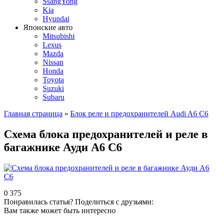
SsangYong
Kia
Hyundai
Японские авто
Mitsubishi
Lexus
Mazda
Nissan
Honda
Toyota
Suzuki
Subaru
Главная страница
»
Блок реле и предохранителей Audi A6 C6
Схема блока предохранителей и реле в
багажнике Ауди А6 С6
0
375
Понравилась статья? Поделиться с друзьями:
Вам также может быть интересно