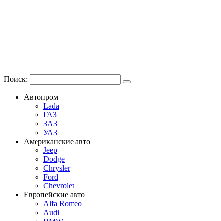
Поиск:
Автопром
Lada
ГАЗ
ЗАЗ
УАЗ
Американские авто
Jeep
Dodge
Chrysler
Ford
Chevrolet
Европейские авто
Alfa Romeo
Audi