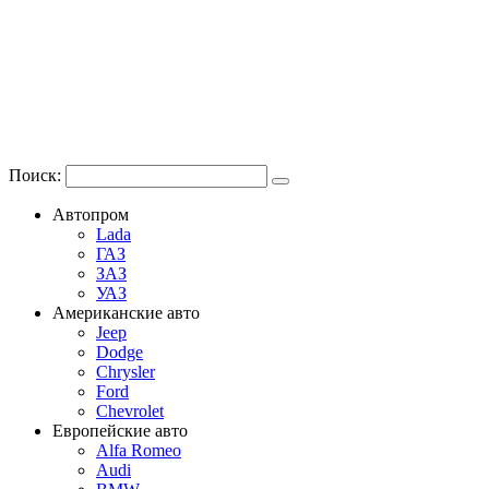
Поиск:
Автопром
Lada
ГАЗ
ЗАЗ
УАЗ
Американские авто
Jeep
Dodge
Chrysler
Ford
Chevrolet
Европейские авто
Alfa Romeo
Audi