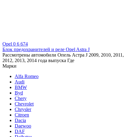
Opel
0
6 674
Блок предохранителей и реле Opel Astra J
Рассмотрены автомобили Опель Астра J 2009, 2010, 2011,
2012, 2013, 2014 года выпуска Где
Марки
Alfa Romeo
Audi
BMW
Byd
Chery
Chevrolet
Chrysler
Citroen
Dacia
Daewoo
DAF
Daihatsu