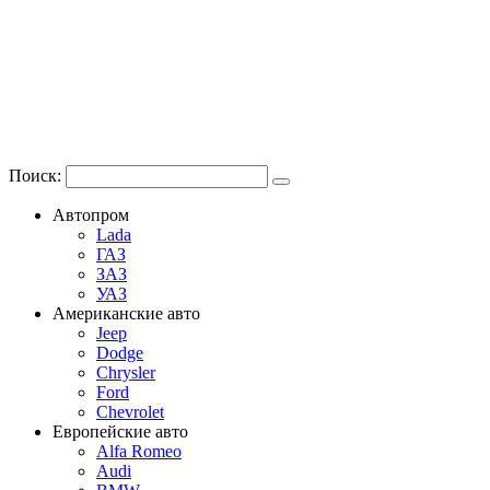
Поиск:
Автопром
Lada
ГАЗ
ЗАЗ
УАЗ
Американские авто
Jeep
Dodge
Chrysler
Ford
Chevrolet
Европейские авто
Alfa Romeo
Audi