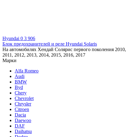
Hyundai
0
3 906
Блок предохранителей и реле Hyundai Solaris
На автомобилях Хендай Солярис первого поколения 2010,
2011, 2012, 2013, 2014, 2015, 2016, 2017
Марки
Alfa Romeo
Audi
BMW
Byd
Chery
Chevrolet
Chrysler
Citroen
Dacia
Daewoo
DAF
Daihatsu
Dodge