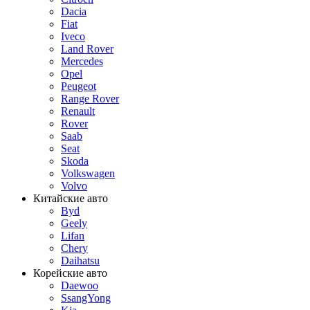
Dacia
Fiat
Iveco
Land Rover
Mercedes
Opel
Peugeot
Range Rover
Renault
Rover
Saab
Seat
Skoda
Volkswagen
Volvo
Китайские авто
Byd
Geely
Lifan
Chery
Daihatsu
Корейские авто
Daewoo
SsangYong