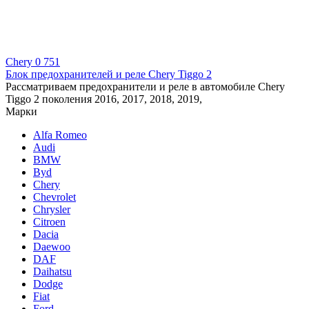
Chery
0
751
Блок предохранителей и реле Chery Tiggo 2
Рассматриваем предохранители и реле в автомобиле Chery
Tiggo 2 поколения 2016, 2017, 2018, 2019,
Марки
Alfa Romeo
Audi
BMW
Byd
Chery
Chevrolet
Chrysler
Citroen
Dacia
Daewoo
DAF
Daihatsu
Dodge
Fiat
Ford