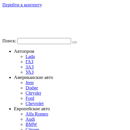
Перейти к контенту
Поиск:
Автопром
Lada
ГАЗ
ЗАЗ
УАЗ
Американские авто
Jeep
Dodge
Chrysler
Ford
Chevrolet
Европейские авто
Alfa Romeo
Audi
BMW
Citroen