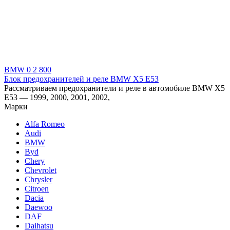
BMW
0
2 800
Блок предохранителей и реле BMW X5 E53
Рассматриваем предохранители и реле в автомобиле BMW X5
E53 — 1999, 2000, 2001, 2002,
Марки
Alfa Romeo
Audi
BMW
Byd
Chery
Chevrolet
Chrysler
Citroen
Dacia
Daewoo
DAF
Daihatsu