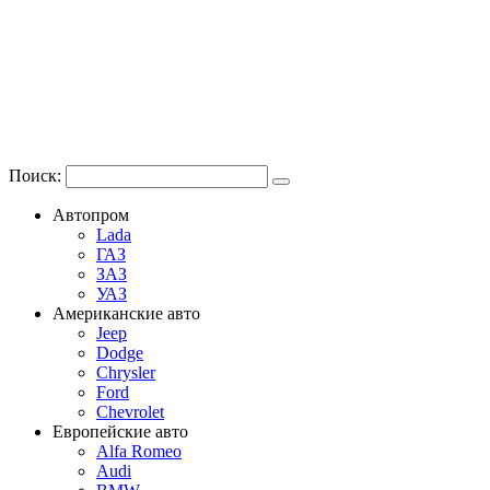
Поиск:
Автопром
Lada
ГАЗ
ЗАЗ
УАЗ
Американские авто
Jeep
Dodge
Chrysler
Ford
Chevrolet
Европейские авто
Alfa Romeo
Audi