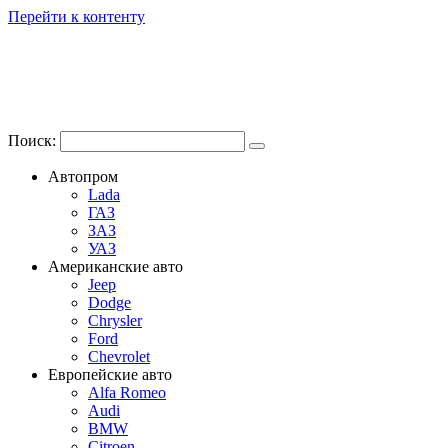
Перейти к контенту
Поиск:
Автопром
Lada
ГАЗ
ЗАЗ
УАЗ
Американские авто
Jeep
Dodge
Chrysler
Ford
Chevrolet
Европейские авто
Alfa Romeo
Audi
BMW
Citroen