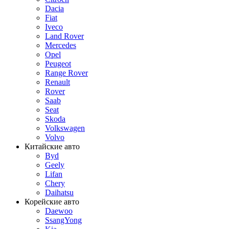
Dacia
Fiat
Iveco
Land Rover
Mercedes
Opel
Peugeot
Range Rover
Renault
Rover
Saab
Seat
Skoda
Volkswagen
Volvo
Китайские авто
Byd
Geely
Lifan
Chery
Daihatsu
Корейские авто
Daewoo
SsangYong