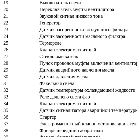
19
Выключатель свечи
20
Переключатель муфты вентилятора
21
Звуковой сигнал низкого тона
22
Генератор
23
Датчик засоренности воздушного фильтра
24
Датчик засоренности масляного фильтра
25
Термореле
26
Клапан электромагнитный
27
Стекло омыватель
28
Пучок проводов муфты включения вентилятор
29
Датчик аварийного давления масла
30
Датчик давления масла
31
Факельная свеча
32
Датчик температуры охлаждающей жидкости
33
Реле дальнего света фар
34
Клапан электромагнитный
35
Датчик сигнализатора аварийной температу
36
Стартер
37
Электромагнитный клапан останова двигател
38
Фонарь передний габаритный