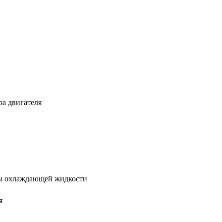
а двигателя
ры охлаждающей жидкости
я