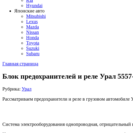
Kia
Hyundai
Японские авто
Mitsubishi
Lexus
Mazda
Nissan
Honda
Toyota
Suzuki
Subaru
Главная страница
Блок предохранителей и реле Урал 5557
Рубрика:
Урал
Рассматриваем предохранители и реле в грузовом автомобиле У
Система электрооборудования однопроводная, отрицательный п