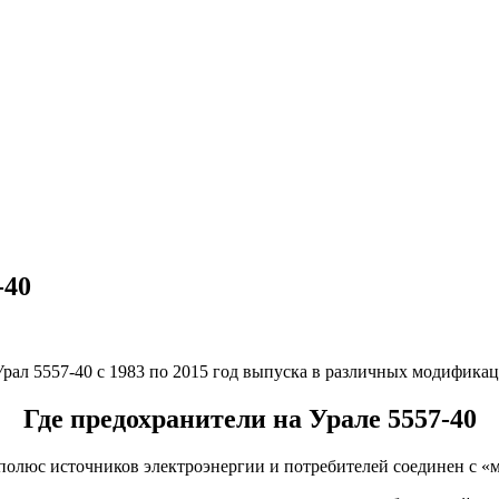
-40
рал 5557-40 с 1983 по 2015 год выпуска в различных модификац
Где предохранители на Урале 5557-40
олюс источников электроэнергии и потребителей соединен с «м