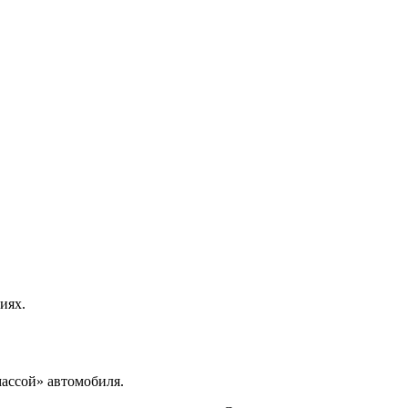
иях.
ассой» автомобиля.