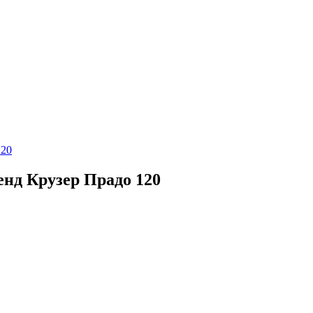
120
енд Крузер Прадо 120