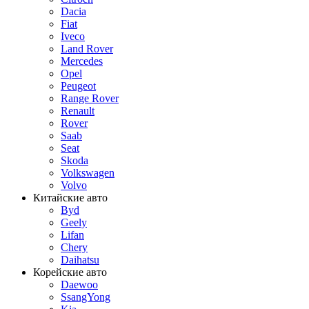
Dacia
Fiat
Iveco
Land Rover
Mercedes
Opel
Peugeot
Range Rover
Renault
Rover
Saab
Seat
Skoda
Volkswagen
Volvo
Китайские авто
Byd
Geely
Lifan
Chery
Daihatsu
Корейские авто
Daewoo
SsangYong