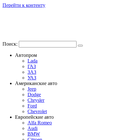
Перейти к контенту
Поиск:
Автопром
Lada
ГАЗ
ЗАЗ
УАЗ
Американские авто
Jeep
Dodge
Chrysler
Ford
Chevrolet
Европейские авто
Alfa Romeo
Audi
BMW
Citroen