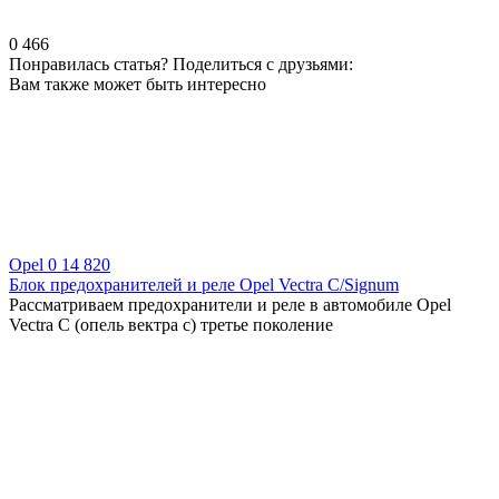
0
466
Понравилась статья? Поделиться с друзьями:
Вам также может быть интересно
Opel
0
14 820
Блок предохранителей и реле Opel Vectra C/Signum
Рассматриваем предохранители и реле в автомобиле Opel
Vectra C (опель вектра с) третье поколение