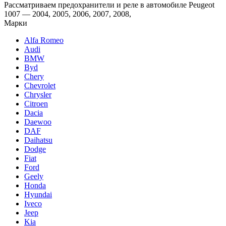
Рассматриваем предохранители и реле в автомобиле Peugeot
1007 — 2004, 2005, 2006, 2007, 2008,
Марки
Alfa Romeo
Audi
BMW
Byd
Chery
Chevrolet
Chrysler
Citroen
Dacia
Daewoo
DAF
Daihatsu
Dodge
Fiat
Ford
Geely
Honda
Hyundai
Iveco
Jeep
Kia