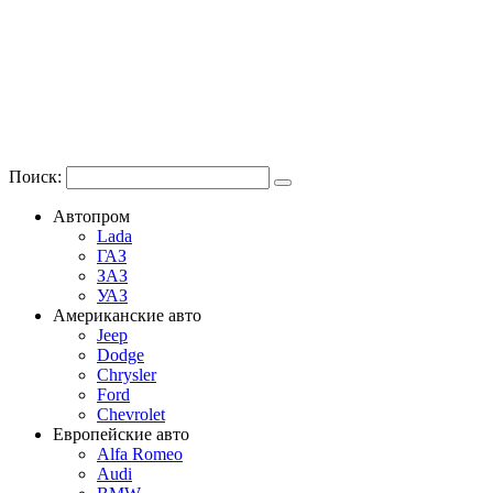
Поиск:
Автопром
Lada
ГАЗ
ЗАЗ
УАЗ
Американские авто
Jeep
Dodge
Chrysler
Ford
Chevrolet
Европейские авто
Alfa Romeo
Audi