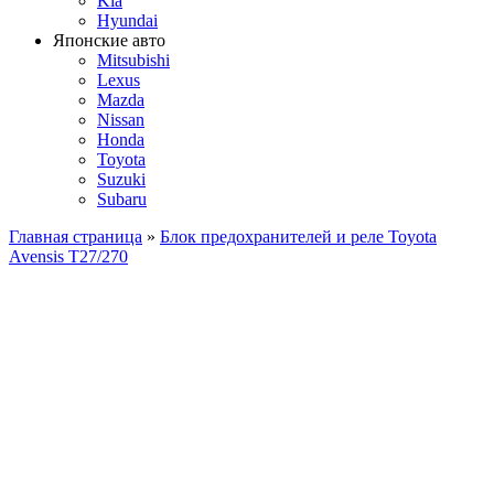
Kia
Hyundai
Японские авто
Mitsubishi
Lexus
Mazda
Nissan
Honda
Toyota
Suzuki
Subaru
Главная страница
»
Блок предохранителей и реле Toyota
Avensis T27/270