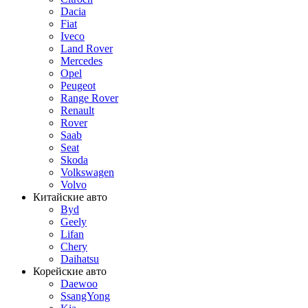
Dacia
Fiat
Iveco
Land Rover
Mercedes
Opel
Peugeot
Range Rover
Renault
Rover
Saab
Seat
Skoda
Volkswagen
Volvo
Китайские авто
Byd
Geely
Lifan
Chery
Daihatsu
Корейские авто
Daewoo
SsangYong