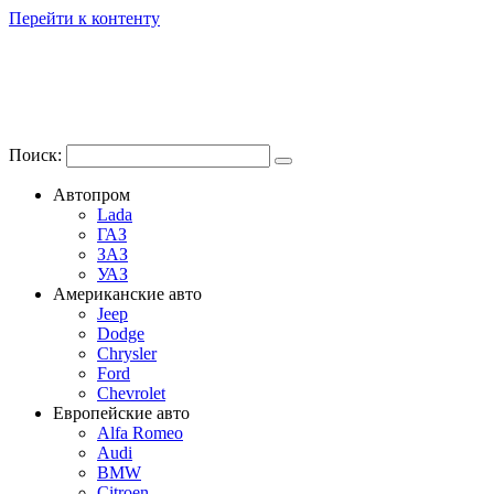
Перейти к контенту
Поиск:
Автопром
Lada
ГАЗ
ЗАЗ
УАЗ
Американские авто
Jeep
Dodge
Chrysler
Ford
Chevrolet
Европейские авто
Alfa Romeo
Audi
BMW
Citroen