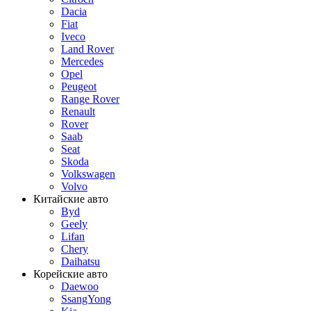
Dacia
Fiat
Iveco
Land Rover
Mercedes
Opel
Peugeot
Range Rover
Renault
Rover
Saab
Seat
Skoda
Volkswagen
Volvo
Китайские авто
Byd
Geely
Lifan
Chery
Daihatsu
Корейские авто
Daewoo
SsangYong