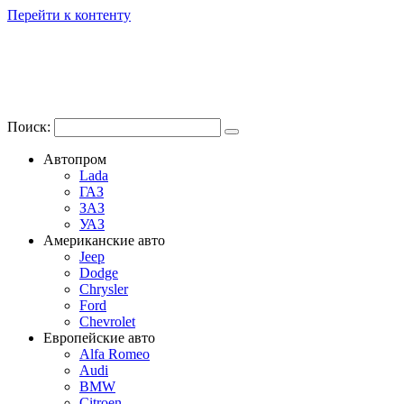
Перейти к контенту
Поиск:
Автопром
Lada
ГАЗ
ЗАЗ
УАЗ
Американские авто
Jeep
Dodge
Chrysler
Ford
Chevrolet
Европейские авто
Alfa Romeo
Audi
BMW
Citroen