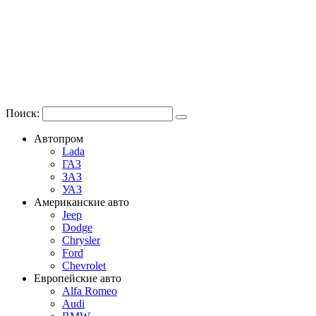
Поиск:
Автопром
Lada
ГАЗ
ЗАЗ
УАЗ
Американские авто
Jeep
Dodge
Chrysler
Ford
Chevrolet
Европейские авто
Alfa Romeo
Audi