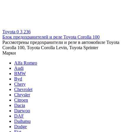
Toyota
0
3 236
Блок предохранителей и реле Toyota Corolla 100
Рассмотрены предохранители и реле в автомобиле Toyota
Corolla 100, Toyota Corolla Levin, Toyota Sprinter
Марки
Alfa Romeo
Audi
BMW
Byd
Chery
Chevrolet
Chrysler
Citroen
Dacia
Daewoo
DAF
Daihatsu
Dodge
Fiat