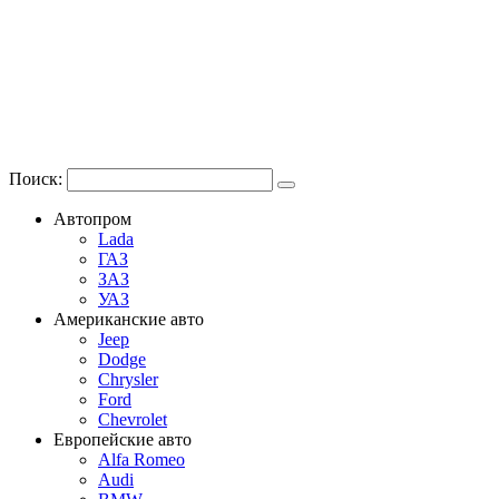
Поиск:
Автопром
Lada
ГАЗ
ЗАЗ
УАЗ
Американские авто
Jeep
Dodge
Chrysler
Ford
Chevrolet
Европейские авто
Alfa Romeo
Audi