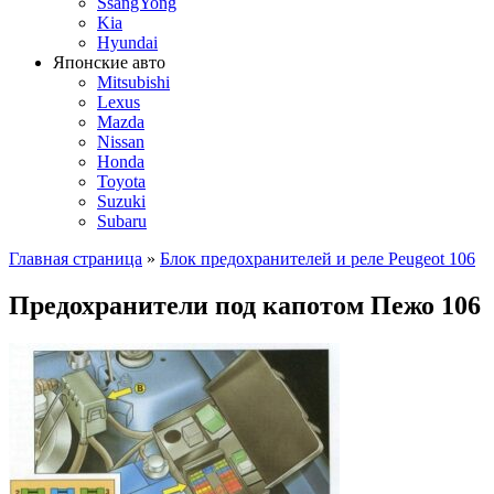
SsangYong
Kia
Hyundai
Японские авто
Mitsubishi
Lexus
Mazda
Nissan
Honda
Toyota
Suzuki
Subaru
Главная страница
»
Блок предохранителей и реле Peugeot 106
Предохранители под капотом Пежо 106