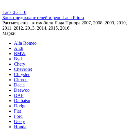
Lada
0
3 110
Блок предохранителей и реле Lada Priora
Рассмотрены автомобили Лада Приора 2007, 2008, 2009, 2010,
2011, 2012, 2013, 2014, 2015, 2016,
Марки
Alfa Romeo
Audi
BMW
Byd
Chery
Chevrolet
Chrysler
Citroen
Dacia
Daewoo
DAF
Daihatsu
Dodge
Fiat
Ford
Geely
Honda