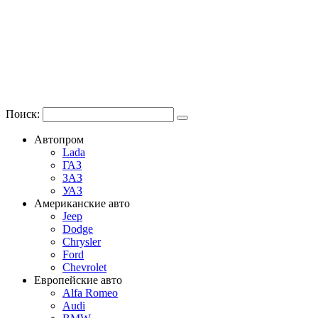
Поиск:
Автопром
Lada
ГАЗ
ЗАЗ
УАЗ
Американские авто
Jeep
Dodge
Chrysler
Ford
Chevrolet
Европейские авто
Alfa Romeo
Audi